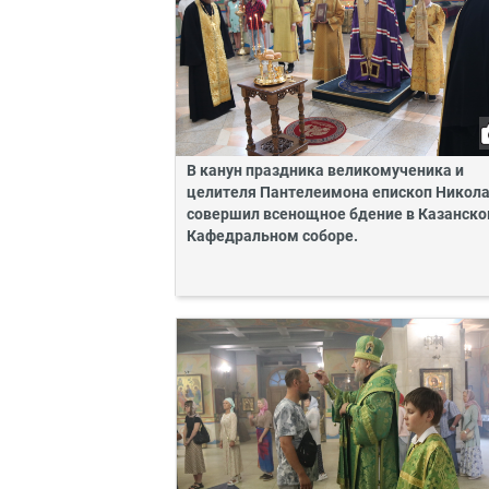
В канун праздника великомученика и
целителя Пантелеимона епископ Никол
совершил всенощное бдение в Казанск
Кафедральном соборе.