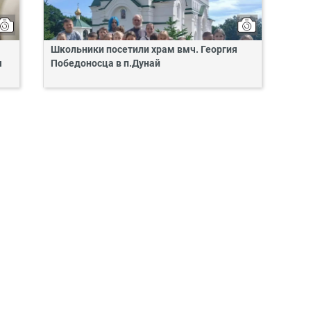
Школьники посетили храм вмч. Георгия
я
Победоносца в п.Дунай