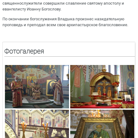
священнослужители совершили славление святому апостолу и
евангелисту Иоанну Богослову.
По окончании богослужения Владыка произнес назидательную
проповедь и преподал всем свое архипастырское благословение.
Фотогалерея