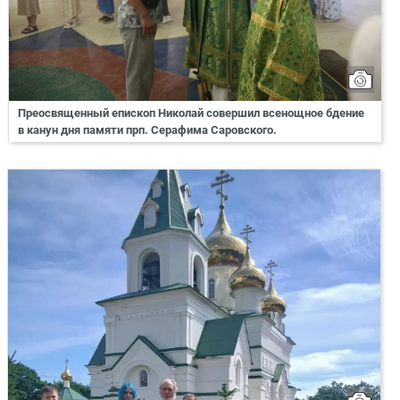
Преосвященный епископ Николай совершил всенощное бдение
в канун дня памяти прп. Серафима Саровского.