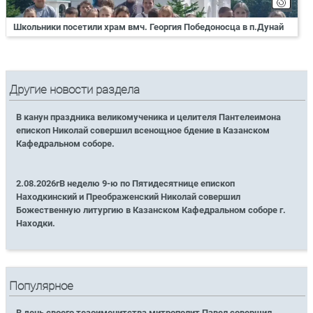
Школьники посетили храм вмч. Георгия Победоносца в п.Дунай
Другие новости раздела
В канун праздника великомученика и целителя Пантелеимона
епископ Николай совершил всенощное бдение в Казанском
Кафедральном соборе.
2.08.2026гВ неделю 9-ю по Пятидесятнице епископ
Находкинский и Преображенский Николай совершил
Божественную литургию в Казанском Кафедральном соборе г.
Находки.
Популярное
В день своего тезоименитства митрополит Павел совершил