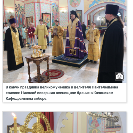
В канун праздника великомученика и целителя Пантелеимона
епископ Николай совершил всенощное бдение в Казанском
Кафедральном соборе.