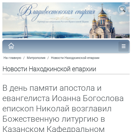
На главную
/
Митрополия
/
Новости Находкинской епархии
Новости Находкинской епархии
В день памяти апостола и
евангелиста Иоанна Богослова
епископ Николай возглавил
Божественную литургию в
Казанском Кафедральном