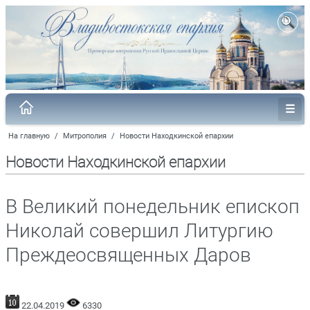
На главную
/
Митрополия
/
Новости Находкинской епархии
Новости Находкинской епархии
В Великий понедельник епископ
Николай совершил Литургию
Преждеосвященных Даров
22.04.2019
6330