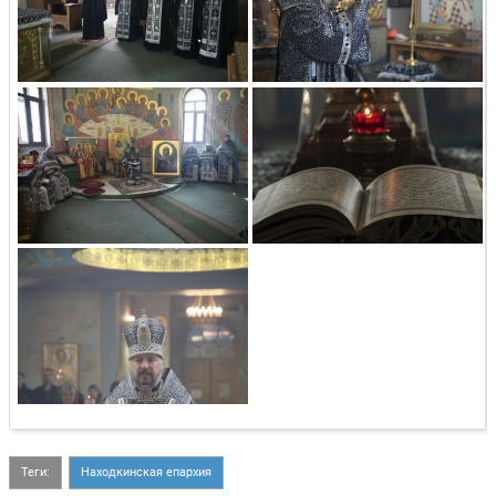
Теги:
Находкинская епархия