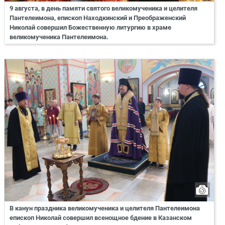
9 августа, в день памяти святого великомученика и целителя
Пантелеимона, епископ Находкинский и Преображенский
Николай совершил Божественную литургию в храме
великомученика Пантелеимона.
В канун праздника великомученика и целителя Пантелеимона
епископ Николай совершил всенощное бдение в Казанском