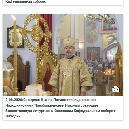
Кафедральном соборе.
2.08.2026гВ неделю 9-ю по Пятидесятнице епископ
Находкинский и Преображенский Николай совершил
Божественную литургию в Казанском Кафедральном соборе г.
Находки.