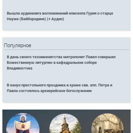
Вышла аудиокнига воспоминаний епископа Гурия о старце
Науме (Байбородине) (+ Аудио)
Популярное
В день своего тезоименитства митрополит Павел совершил
Божественную литургию в кафедральном соборе
Владивостока
В канун престольного праздника в храме свв. апп. Петра и
Павла состоялось архиерейское богослужение