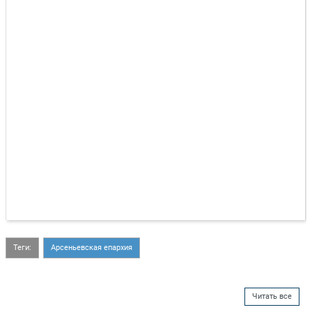
Теги:
Арсеньевская епархия
Читать все