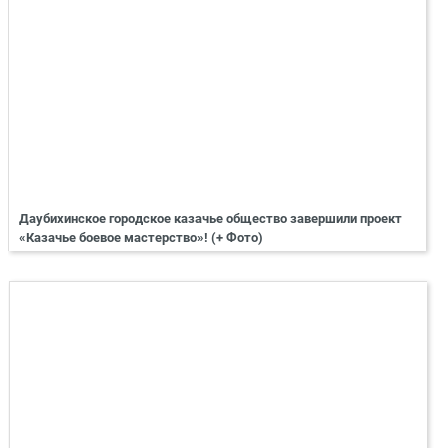
Даубихинское городское казачье общество завершили проект
«Казачье боевое мастерство»! (+ Фото)