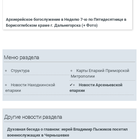
Архиерейское богослужение в Неделю 7-ю по Пятидесятнице в
Борисоглебском храме г. Дальнегорска (+ Фото)
Меню раздела
Структура
Карты Епархий Приморской
Митрополии
Новости Находкинской
Новости Арсеньевской
епархии
епархии
Другие новости раздела
Духовная беседа о главном: иерей Владимир Пыжиков посетил
военнослужащих в Чернышевке