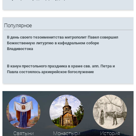
Популярное
В день своего тезоименитства митрополит Павел совершил
Божественную литургию в кафедральном соборе
Владивостока
В канун престольного праздника в храме свв. апп. Петра и
Павла состоялось архиерейское богослужение
Святыни
Монастыри
История