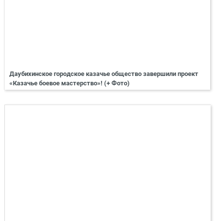
Даубихинское городское казачье общество завершили проект
«Казачье боевое мастерство»! (+ Фото)