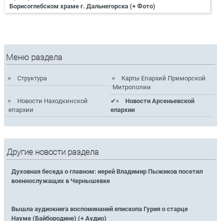
Борисоглебском храме г. Дальнегорска (+ Фото)
Меню раздела
Структура
Карты Епархий Приморской
Митрополии
Новости Находкинской
Новости Арсеньевской
епархии
епархии
Другие новости раздела
Духовная беседа о главном: иерей Владимир Пыжиков посетил
военнослужащих в Чернышевке
Вышла аудиокнига воспоминаний епископа Гурия о старце
Науме (Байбородине) (+ Аудио)