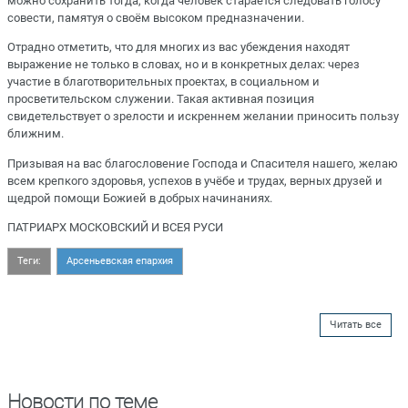
можно сохранить тогда, когда человек старается следовать голосу
совести, памятуя о своём высоком предназначении.
Отрадно отметить, что для многих из вас убеждения находят
выражение не только в словах, но и в конкретных делах: через
участие в благотворительных проектах, в социальном и
просветительском служении. Такая активная позиция
свидетельствует о зрелости и искреннем желании приносить пользу
ближним.
Призывая на вас благословение Господа и Спасителя нашего, желаю
всем крепкого здоровья, успехов в учёбе и трудах, верных друзей и
щедрой помощи Божией в добрых начинаниях.
ПАТРИАРХ МОСКОВСКИЙ И ВСЕЯ РУСИ
Теги:
Арсеньевская епархия
Читать все
Новости по теме