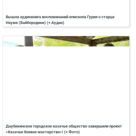
Вышла аудиокнига воспоминаний епископа Гурия о старце
Науме (Байбородине) (+ Аудио)
Даубихинское городское казачье общество завершили проект
«Казачье боевое мастерство»! (+ Фото)