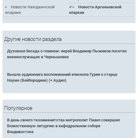
Новости Находкинской
Новости Арсеньевской
епархии
епархии
Другие новости раздела
Духовная беседа о главном: иерей Владимир Пыжиков посетил
военнослужащих в Чернышевке
Вышла аудиокнига воспоминаний епископа Гурия о старце
Науме (Байбородине) (+ Аудио)
Популярное
В день своего тезоименитства митрополит Павел совершил
Божественную литургию в кафедральном соборе
Владивостока