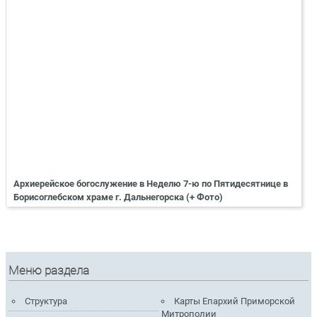
Архиерейское богослужение в Неделю 7-ю по Пятидесятнице в
Борисоглебском храме г. Дальнегорска (+ Фото)
Меню раздела
Структура
Карты Епархий Приморской
Митрополии