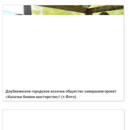
Даубихинское городское казачье общество завершили проект
«Казачье боевое мастерство»! (+ Фото)