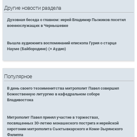
Другие новости раздела
Духовная беседа о главном: иерей Владимир Пыжиков посетил
военнослужащих в Чернышевке
Вышла аудиокнига воспоминаний епископа Гурия о старце
Науме (Байбородине) (+ Аудио)
Популярное
В день своего тезоименитства митрополит Павел совершил
Божественную литургию в кафедральном соборе
Владивостока
Митрополит Павел принял участие в торжествах,
посвященных 30-летию монашеского пострига и иерейской
хиротонии митрополита Сыктывкарского и Коми-Зырянского
Филиппа