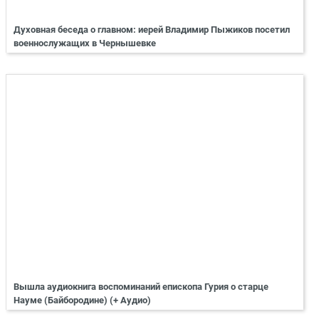
Духовная беседа о главном: иерей Владимир Пыжиков посетил
военнослужащих в Чернышевке
Вышла аудиокнига воспоминаний епископа Гурия о старце
Науме (Байбородине) (+ Аудио)