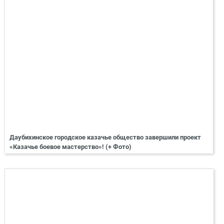
Даубихинское городское казачье общество завершили проект
«Казачье боевое мастерство»! (+ Фото)