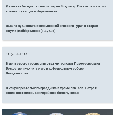
Духовная беседа о главном: иерей Владимир Пыжиков посетил
военнослужащих в Чернышевке
Вышла аудиокнига воспоминаний епископа Гурия о старце
Науме (Байбородине) (+ Аудио)
Популярное
В день своего тезоименитства митрополит Павел совершил
Божественную литургию в кафедральном соборе
Владивостока
В канун престольного праздника в храме свв. апп. Петра и
Павла состоялось архиерейское богослужение