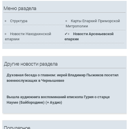
Меню раздела
Структура
Карты Епархий Приморской
Митрополии
Новости Находкинской
Новости Арсеньевской
епархии
епархии
Другие новости раздела
Духовная беседа о главном: иерей Владимир Пыжиков посетил
военнослужащих в Чернышевке
Вышла аудиокнига воспоминаний епископа Гурия о старце
Науме (Байбородине) (+ Аудио)
Популярное