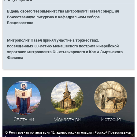
В день своего тезоименитства митрополит Павел совершил
Божественную литургию в кафедральном соборе
Владивостока
Митрополит Павел принял участие в торжествах,
посвященных 30-летию монашеского пострига и иерейской
хиротонии митрополита Сыктывкарского и Коми-Зырянского
Филиппа
Святыни
Монастыри
История
© Религиозная организация "Владивостокская епархия Русской Православной