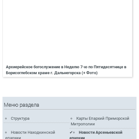
Архиерейское богослужение в Неделю 7-ю по Пятидесятнице в
Борисоглебском храме г. Дальнегорска (+ Фото)
Меню раздела
Структура
Карты Епархий Приморской
Митрополии
Новости Находкинской
Новости Арсеньевской
епархии
епархии