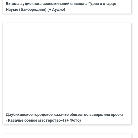
Вышла аудиокнига воспоминаний епископа Гурия о старце
Науме (Байбородине) (+ Аудио)
Даубихинское городское казачье общество завершили проект
«Казачье боевое мастерство»! (+ Фото)