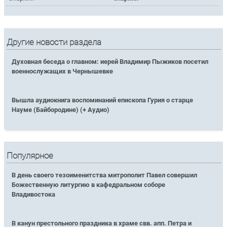
Другие новости раздела
Духовная беседа о главном: иерей Владимир Пыжиков посетил
военнослужащих в Чернышевке
Вышла аудиокнига воспоминаний епископа Гурия о старце
Науме (Байбородине) (+ Аудио)
Популярное
В день своего тезоименитства митрополит Павел совершил
Божественную литургию в кафедральном соборе
Владивостока
В канун престольного праздника в храме свв. апп. Петра и