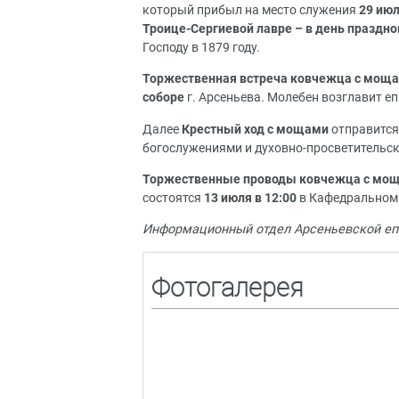
который прибыл на место служения
29 июл
Троице-Сергиевой лавре – в день праздн
Господу в 1879 году.
Торжественная встреча ковчежца с мощ
соборе
г. Арсеньева. Молебен возглавит
еп
Далее
Крестный ход с мощами
отправится
богослужениями и духовно-просветительс
Торжественные проводы ковчежца с мощ
состоятся
13 июля в 12:00
в Кафедральном 
Информационный отдел Арсеньевской еп
Фотогалерея