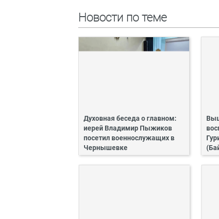
Новости по теме
Духовная беседа о главном:
Выш
иерей Владимир Пыжиков
вос
посетил военнослужащих в
Гур
Чернышевке
(Ба