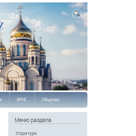
е
ВРНС
Общение
Меню раздела
Структура