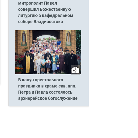
митрополит Павел
совершил Божественную
литургию в кафедральном
соборе Владивостока
В канун престольного
праздника в храме свв. апп.
Петра и Павла состоялось
архиерейское богослужение