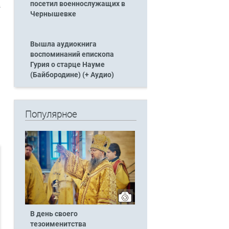
посетил военнослужащих в
в
Чернышевке
Вышла аудиокнига
воспоминаний епископа
Гурия о старце Науме
(Байбородине) (+ Аудио)
Популярное
В день своего
тезоименитства