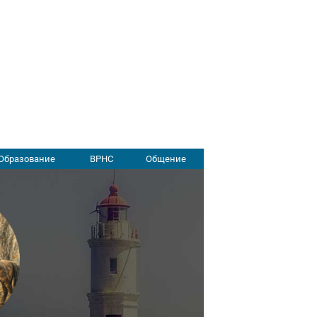
Образование
ВРНС
Общение