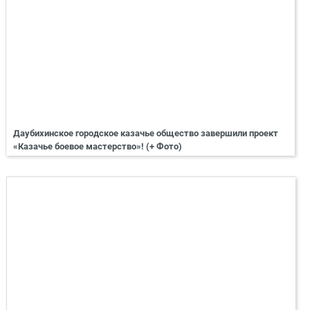
Даубихинское городское казачье общество завершили проект
«Казачье боевое мастерство»! (+ Фото)