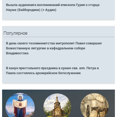
Вышла аудиокнига воспоминаний епископа Гурия о старце
Науме (Байбородине) (+ Аудио)
Популярное
В день своего тезоименитства митрополит Павел совершил
Божественную литургию в кафедральном соборе
Владивостока
В канун престольного праздника в храме свв. апп. Петра и
Павла состоялось архиерейское богослужение