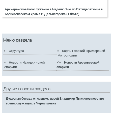
Архиерейское богослужение в Неделю 7-ю по Пятидесятнице в
Борисоглебском храме г. Дальнегорска (+ Фото)
Меню раздела
Структура
Карты Епархий Приморской
Митрополии
Новости Находкинской
Новости Арсеньевской
епархии
епархии
Другие новости раздела
Духовная беседа о главном: иерей Владимир Пыжиков посетил
военнослужащих в Чернышевке