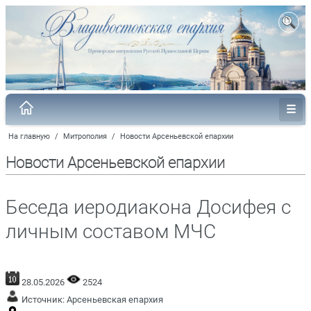
На главную
/
Митрополия
/
Новости Арсеньевской епархии
Новости Арсеньевской епархии
Беседа иеродиакона Досифея с
личным составом МЧС
28.05.2026
2524
Источник:
Арсеньевская епархия