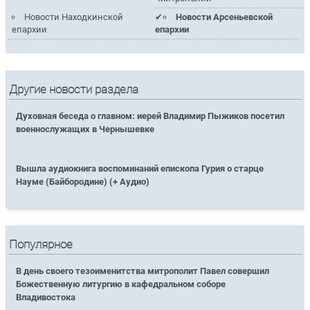
Новости Находкинской
Новости Арсеньевской
епархии
епархии
Другие новости раздела
Духовная беседа о главном: иерей Владимир Пыжиков посетил
военнослужащих в Чернышевке
Вышла аудиокнига воспоминаний епископа Гурия о старце
Науме (Байбородине) (+ Аудио)
Популярное
В день своего тезоименитства митрополит Павел совершил
Божественную литургию в кафедральном соборе
Владивостока