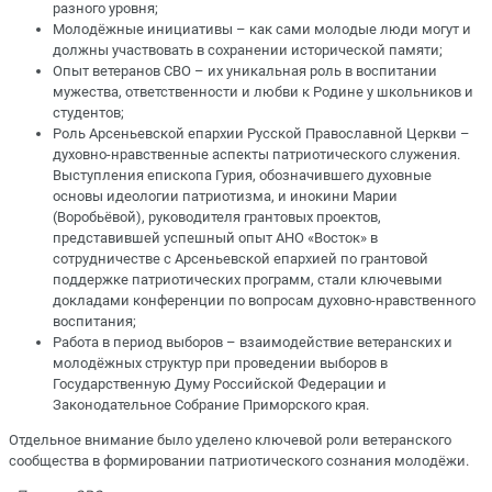
разного уровня;
Молодёжные инициативы – как сами молодые люди могут и
должны участвовать в сохранении исторической памяти;
Опыт ветеранов СВО – их уникальная роль в воспитании
мужества, ответственности и любви к Родине у школьников и
студентов;
Роль Арсеньевской епархии Русской Православной Церкви –
духовно-нравственные аспекты патриотического служения.
Выступления епископа Гурия, обозначившего духовные
основы идеологии патриотизма, и инокини Марии
(Воробьёвой), руководителя грантовых проектов,
представившей успешный опыт АНО «Восток» в
сотрудничестве с Арсеньевской епархией по грантовой
поддержке патриотических программ, стали ключевыми
докладами конференции по вопросам духовно-нравственного
воспитания;
Работа в период выборов – взаимодействие ветеранских и
молодёжных структур при проведении выборов в
Государственную Думу Российской Федерации и
Законодательное Собрание Приморского края.
Отдельное внимание было уделено ключевой роли ветеранского
сообщества в формировании патриотического сознания молодёжи.