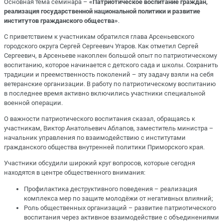
Основная тема семинара –
«Патриотическое воспитание граждан,
реализация государственной национальной политики и развитие
институтов гражданского общества»
.
С приветствием к участникам обратился глава Арсеньевского
городского округа
Сергей Сергеевич Угаров
. Как отметил Сергей
Сергеевич, в Арсеньеве накоплен большой опыт по патриотическому
воспитанию, которое начинается с детского сада и школы. Сохранить
традиции и преемственность поколений – эту задачу взяли на себя
ветеранские организации. В работу по патриотическому воспитанию
в последнее время активно включились участники специальной
военной операции.
О важности патриотического воспитания сказал, обращаясь к
участникам,
Виктор Анатольевич Аблапов
, заместитель министра –
начальник управления по взаимодействию с институтами
гражданского общества внутренней политики Приморского края.
Участники обсудили широкий круг вопросов, которые сегодня
находятся в центре общественного внимания:
Профилактика деструктивного поведения – реализация
комплекса мер по защите молодёжи от негативных влияний;
Роль общественных организаций – развитие патриотического
воспитания через активное взаимодействие с объединениями