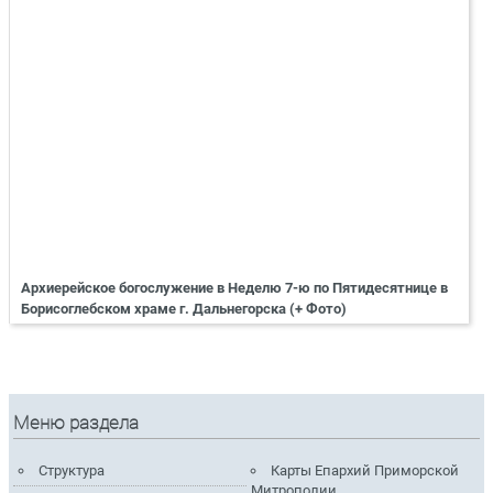
Архиерейское богослужение в Неделю 7-ю по Пятидесятнице в
Борисоглебском храме г. Дальнегорска (+ Фото)
Меню раздела
Структура
Карты Епархий Приморской
Митрополии