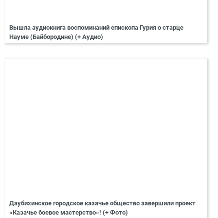
Вышла аудиокнига воспоминаний епископа Гурия о старце
Науме (Байбородине) (+ Аудио)
Даубихинское городское казачье общество завершили проект
«Казачье боевое мастерство»! (+ Фото)