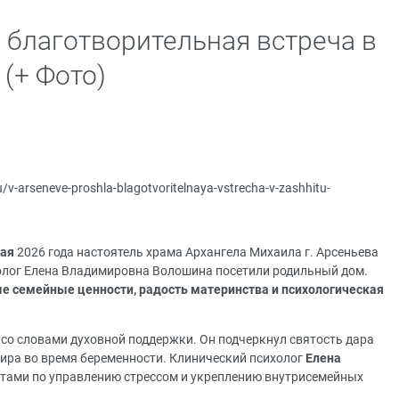
 благотворительная встреча в
(+ Фото)
ru/v-arseneve-proshla-blagotvoritelnaya-vstrecha-v-zashhitu-
мая
2026 года настоятель храма Архангела Михаила г. Арсеньева
олог Елена Владимировна Волошина посетили родильный дом.
е семейные ценности, радость материнства и психологическая
со словами духовной поддержки. Он подчеркнул святость дара
ира во время беременности. Клинический психолог
Елена
тами по управлению стрессом и укреплению внутрисемейных