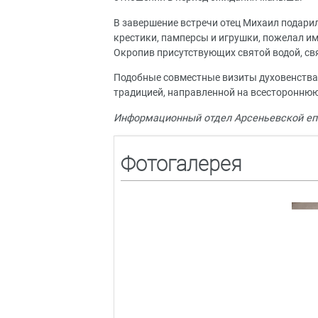
В завершение встречи отец Михаил подар
крестики, памперсы и игрушки, пожелал им
Окропив присутствующих святой водой, св
Подобные совместные визиты духовенства 
традицией, направленной на всестороннюю
Информационный отдел Арсеньевской еп
Фотогалерея