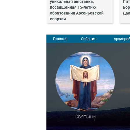
уникальная выставка,
Пят
посвящённая 15-летию
Бор
образования Арсеньевской
Дал
епархии
Главная
События
Архиерей
Святыни