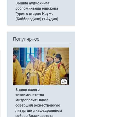
Вышла аудиокнига
воспоминаний епископа
Гурия о старце Науме
(Байбородине) (+ Аудио)
Популярное
В день своего
тезоименитства
митрополит Павел
совершил Божественную
литургию в кафедральном
соборе Владивостока