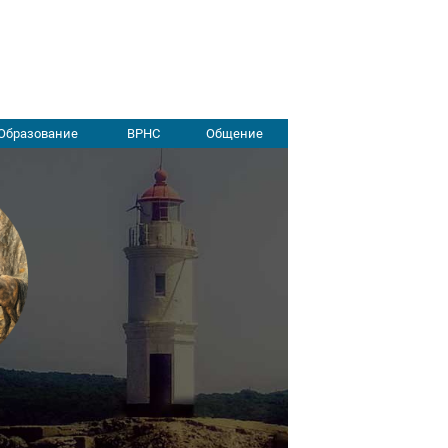
Образование
ВРНС
Общение