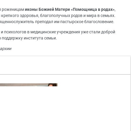
ил роженицам
иконы Божией Матери «Помощница в родах»
,
 крепкого здоровья, благополучных родов и мира в семьях.
ященнослужитель преподал им пастырское благословение.
и психологов в медицинские учреждения уже стали доброй
 поддержку института семьи.
архии