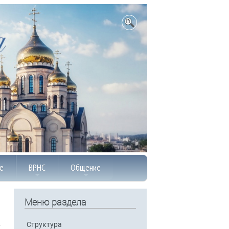
е
ВРНС
Общение
Меню раздела
Структура