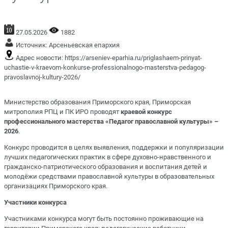
27.05.2026
1882
Источник:
Арсеньевская епархия
Адрес новости:
https://arseniev-eparhia.ru/priglashaem-prinyat-
uchastie-v-kraevom-konkurse-professionalnogo-masterstva-pedagog-
pravoslavnoj-kultury-2026/
Министерство образования Приморского края, Приморская
митрополия РПЦ и ПК ИРО проводят
краевой конкурс
профессионального мастерства «Педагог православной культуры» –
2026
.
Конкурс проводится в целях выявления, поддержки и популяризации
лучших педагогических практик в сфере духовно-нравственного и
гражданско-патриотического образования и воспитания детей и
молодёжи средствами православной культуры в образовательных
организациях Приморского края.
Участники конкурса
Участниками конкурса могут быть постоянно проживающие на