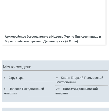
Архиерейское богослужение в Неделю 7-ю по Пятидесятнице в
Борисоглебском храме г. Дальнегорска (+ Фото)
Меню раздела
Структура
Карты Епархий Приморской
Митрополии
Новости Находкинской
Новости Арсеньевской
епархии
епархии