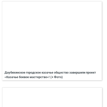
Даубихинское городское казачье общество завершили проект
«Казачье боевое мастерство»! (+ Фото)