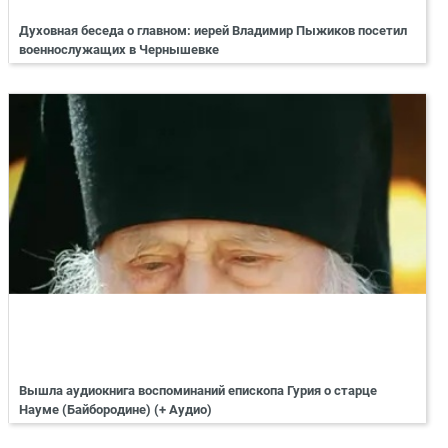
Духовная беседа о главном: иерей Владимир Пыжиков посетил
военнослужащих в Чернышевке
Вышла аудиокнига воспоминаний епископа Гурия о старце
Науме (Байбородине) (+ Аудио)