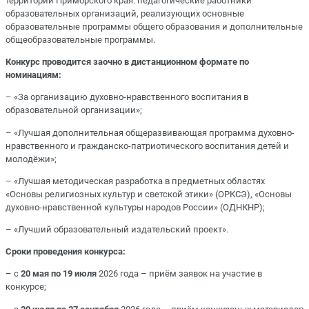
территории Приморского края: педагогические работники
образовательных организаций, реализующих основные
образовательные программы общего образования и дополнительные
общеобразовательные программы.
Конкурс проводится заочно в дистанционном формате по
номинациям:
– «За организацию духовно-нравственного воспитания в
образовательной организации»;
– «Лучшая дополнительная общеразвивающая программа духовно-
нравственного и гражданско-патриотического воспитания детей и
молодёжи»;
– «Лучшая методическая разработка в предметных областях
«Основы религиозных культур и светской этики» (ОРКСЭ), «Основы
духовно-нравственной культуры народов России» (ОДНКНР);
– «Лучший образовательный издательский проект».
Сроки проведения конкурса:
– с
20 мая по 19 июля
2026 года – приём заявок на участие в
конкурсе;