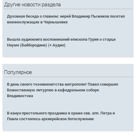
Другие новости раздела
Духовная беседа о главном: иерей Владимир Пыжиков посетил
военнослужащих в Чернышевке
Вышла аудиокнига воспоминаний епископа Гурия о старце
Науме (Байбородине) (+ Аудио)
Популярное
В день своего тезоименитства митрополит Павел совершил
Божественную литургию в кафедральном соборе
Владивостока
В канун престольного праздника в храме свв. апп. Петра и
Павла состоялось архиерейское богослужение