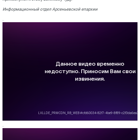
Информационный отдел Арсеньевской епархии
.
.