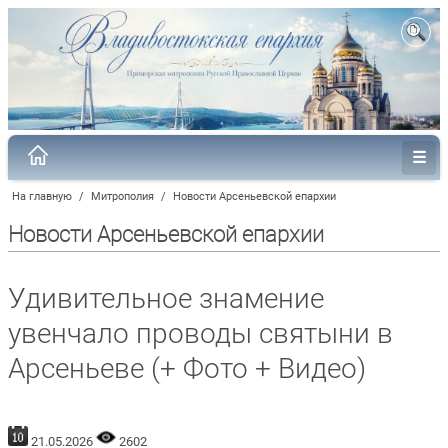
На главную
/
Митрополия
/
Новости Арсеньевской епархии
Новости Арсеньевской епархии
Удивительное знамение
увенчало проводы святыни в
Арсеньеве (+ Фото + Видео)
21.05.2026
2602