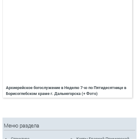
Архиерейское богослужение в Неделю 7-ю по Пятидесятнице в
Борисоглебском храме г. Дальнегорска (+ Фото)
Меню раздела
Структура
Карты Епархий Приморской