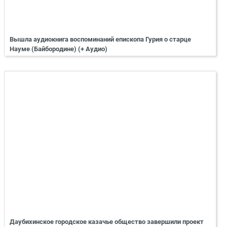
Вышла аудиокнига воспоминаний епископа Гурия о старце
Науме (Байбородине) (+ Аудио)
Даубихинское городское казачье общество завершили проект