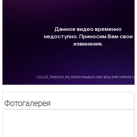
.
Фотогалерея