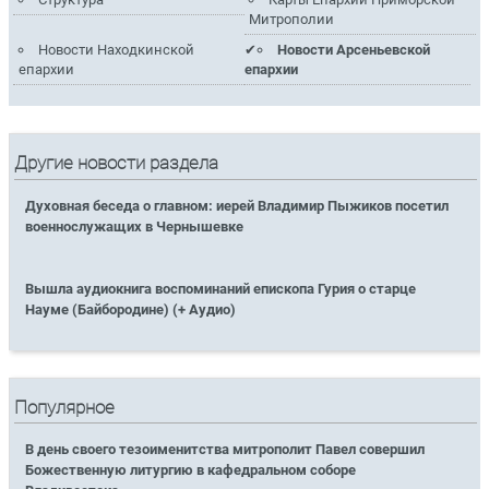
Митрополии
Новости Находкинской
Новости Арсеньевской
епархии
епархии
Другие новости раздела
Духовная беседа о главном: иерей Владимир Пыжиков посетил
военнослужащих в Чернышевке
Вышла аудиокнига воспоминаний епископа Гурия о старце
Науме (Байбородине) (+ Аудио)
Популярное
В день своего тезоименитства митрополит Павел совершил
Божественную литургию в кафедральном соборе