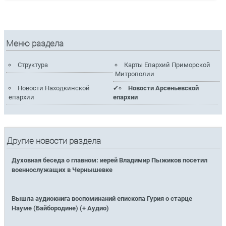
Меню раздела
Структура
Карты Епархий Приморской
Митрополии
Новости Находкинской
Новости Арсеньевской
епархии
епархии
Другие новости раздела
Духовная беседа о главном: иерей Владимир Пыжиков посетил
военнослужащих в Чернышевке
Вышла аудиокнига воспоминаний епископа Гурия о старце
Науме (Байбородине) (+ Аудио)