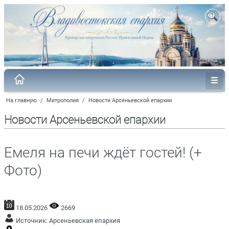
На главную
/
Митрополия
/
Новости Арсеньевской епархии
Новости Арсеньевской епархии
Емеля на печи ждёт гостей! (+
Фото)
18.05.2026
2669
Источник:
Арсеньевская епархия