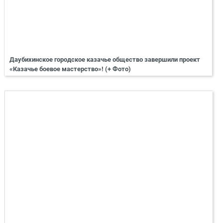
Даубихинское городское казачье общество завершили проект
«Казачье боевое мастерство»! (+ Фото)