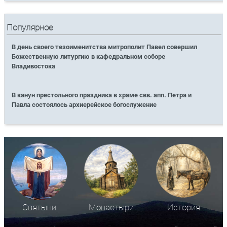
Популярное
В день своего тезоименитства митрополит Павел совершил
Божественную литургию в кафедральном соборе
Владивостока
В канун престольного праздника в храме свв. апп. Петра и
Павла состоялось архиерейское богослужение
Святыни
Монастыри
История