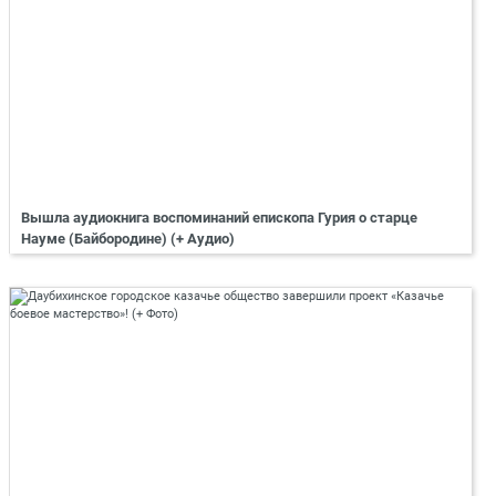
Вышла аудиокнига воспоминаний епископа Гурия о старце
Науме (Байбородине) (+ Аудио)