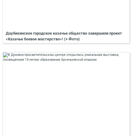
Даубихинское городское казачье общество завершили проект
«Казачье боевое мастерство»! (+ Фото)