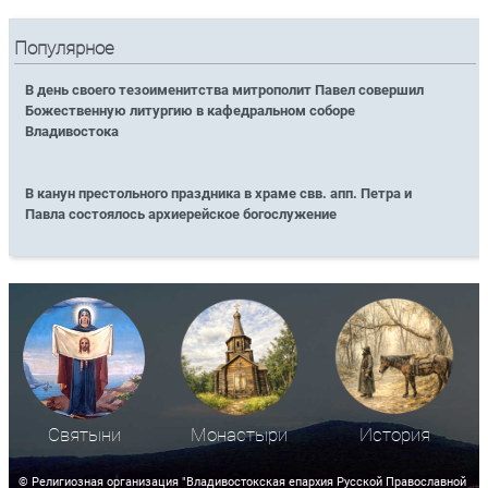
Популярное
В день своего тезоименитства митрополит Павел совершил
Божественную литургию в кафедральном соборе
Владивостока
В канун престольного праздника в храме свв. апп. Петра и
Павла состоялось архиерейское богослужение
Святыни
Монастыри
История
© Религиозная организация "Владивостокская епархия Русской Православной