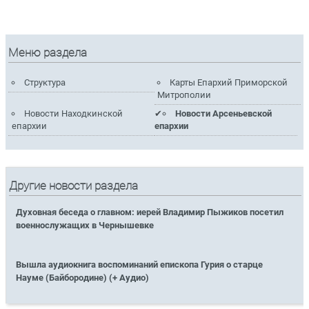
Меню раздела
Структура
Карты Епархий Приморской
Митрополии
Новости Находкинской
Новости Арсеньевской
епархии
епархии
Другие новости раздела
Духовная беседа о главном: иерей Владимир Пыжиков посетил
военнослужащих в Чернышевке
Вышла аудиокнига воспоминаний епископа Гурия о старце
Науме (Байбородине) (+ Аудио)