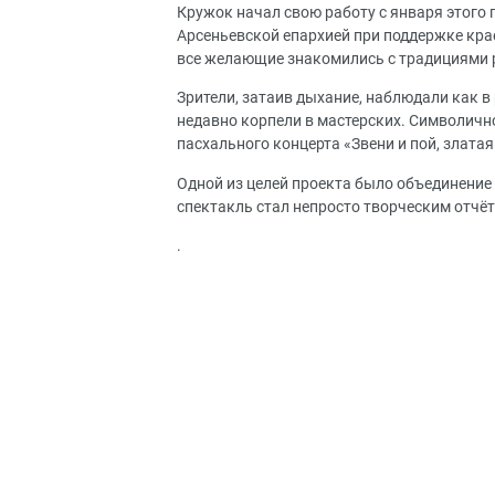
Кружок начал свою работу с января этого 
Арсеньевской епархией при поддержке кра
все желающие знакомились с традициями 
Зрители, затаив дыхание, наблюдали как 
недавно корпели в мастерских. Символичн
пасхального концерта «Звени и пой, златая
Одной из целей проекта было объединение 
спектакль стал непросто творческим отчё
.