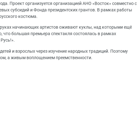
года. Проект организуется организацией АНО «Восток» совместно с
евых субсидий и Фонда президентских грантов. В рамках работы
русского костюма.
в руках начинающих артистов оживают куклы, над которыми ещё
о, что большая премьера спектакля состоялась в рамках
 Русь!»
.
детей и взрослых через изучение народных традиций. Поэтому
том, а живым воплощением преемственности.