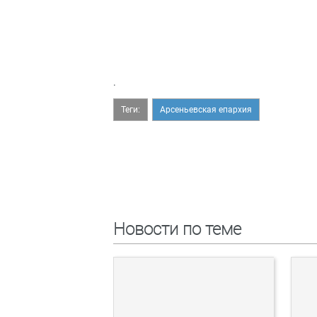
.
Теги:
Арсеньевская епархия
Новости по теме