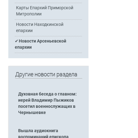
Карты Епархий Приморской
Митрополии
Новости Находкинской
епархии
Новости Арсеньевской
епархии
Другие новости раздела
Духовная беседа о главном:
иерей Владимир Пыжиков
посетил военнослужащих в
Чернышевке
Вышла аудиокнига
воспоминаний епископа