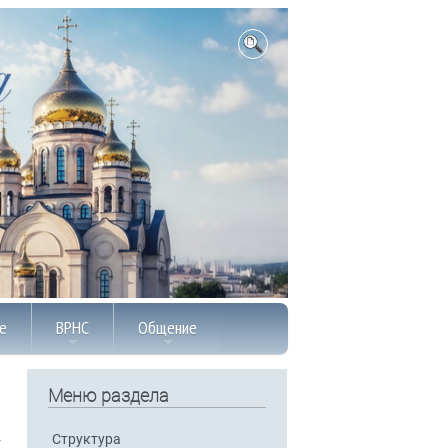
е
ВРНС
Общение
Меню раздела
Структура