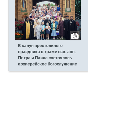
В канун престольного
праздника в храме свв. апп.
Петра и Павла состоялось
архиерейское богослужение