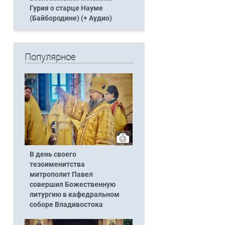
Гурия о старце Науме
(Байбородине) (+ Аудио)
Популярное
В день своего
тезоименитства
митрополит Павел
совершил Божественную
литургию в кафедральном
соборе Владивостока