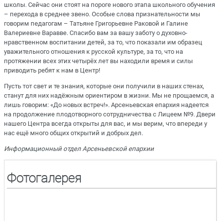
школы. Сейчас они стоят на пороге нового этапа школьного обучения
– перехода в среднее звено. Особые слова признательности мы
говорим педагогам – Татьяне Григорьевне Раковой и Галине
Валериевне Варавве. Спасибо вам за вашу заботу о духовно-
нравственном воспитании детей, за то, что показали им образец
уважительного отношения к русской культуре, за то, что на
протяжении всех этих четырёх лет вы находили время и силы
приводить ребят к нам в Центр!
Пусть тот свет и те знания, которые они получили в наших стенах,
станут для них надёжным ориентиром в жизни. Мы не прощаемся, а
лишь говорим: «До новых встреч!». Арсеньевская епархия надеется
на продолжение плодотворного сотрудничества с Лицеем №9. Двери
нашего Центра всегда открыты для вас, и мы верим, что впереди у
нас ещё много общих открытий и добрых дел.
Информационный отдел Арсеньевской епархии
Фотогалерея