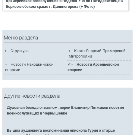
Архиерейское богослужение в Неделю 7-ю по Пятидесятнице в
Борисоглебском храме г. Дальнегорска (+ Фото)
Меню раздела
Структура
Карты Епархий Приморской
Митрополии
Новости Находкинской
Новости Арсеньевской
епархии
епархии
Другие новости раздела
Духовная беседа о главном: иерей Владимир Пыжиков посетил
военнослужащих в Чернышевке
Вышла аудиокнига воспоминаний епископа Гурия о старце