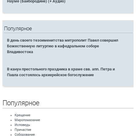
Науме (Байбородине) (+ Аудио)
Популярное
В день своего тезоименитства митрополит Павел совершил
Божественную литургию в кафедральном соборе
Владивостока
В канун престольного праздника в храме свв. апп. Петра и
Павла состоялось архиерейское богослужение
Популярное
Крещение
Миропомазание
Исповедь
Причастие
Соборование