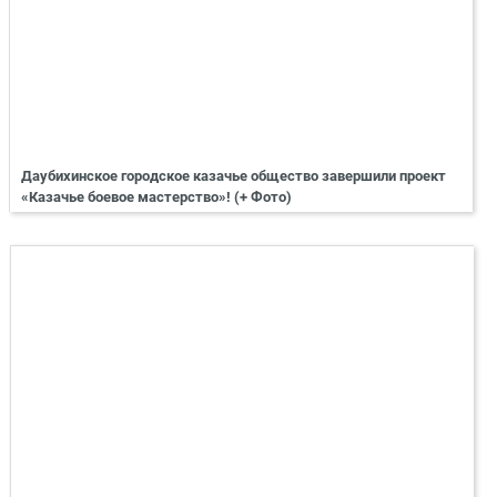
Даубихинское городское казачье общество завершили проект
«Казачье боевое мастерство»! (+ Фото)