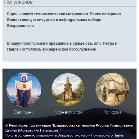
Популярное
В день своего тезоименитства митрополит Павел совершил
Божественную литургию в кафедральном соборе
Владивостока
В канун престольного праздника в храме свв. апп. Петра и
Павла состоялось архиерейское богослужение
Святыни
Монастыри
История
© Религиозная организация "Владивостокская епархия Русской Православной
Церкви (Московский Патриархат)"
По благословению митрополита Владивостокского и Приморского Павла.