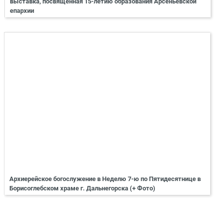
выставка, посвящённая 15-летию образования Арсеньевской
епархии
Архиерейское богослужение в Неделю 7-ю по Пятидесятнице в
Борисоглебском храме г. Дальнегорска (+ Фото)