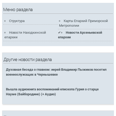
Меню раздела
Структура
Карты Епархий Приморской
Митрополии
Новости Находкинской
Новости Арсеньевской
епархии
епархии
Другие новости раздела
Духовная беседа о главном: иерей Владимир Пыжиков посетил
военнослужащих в Чернышевке
Вышла аудиокнига воспоминаний епископа Гурия о старце
Науме (Байбородине) (+ Аудио)