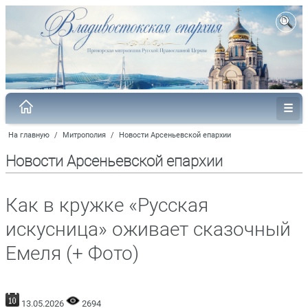
На главную
/
Митрополия
/
Новости Арсеньевской епархии
Новости Арсеньевской епархии
Как в кружке «Русская
искусница» оживает сказочный
Емеля (+ Фото)
13.05.2026
2694