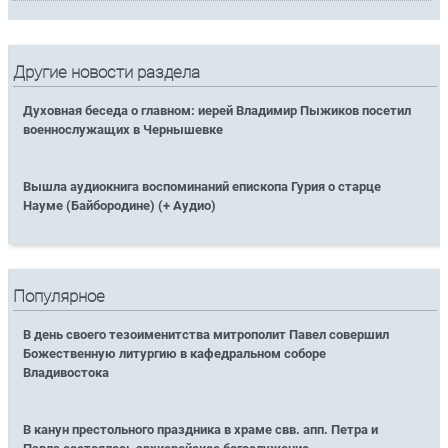
Другие новости раздела
Духовная беседа о главном: иерей Владимир Пыжиков посетил
военнослужащих в Чернышевке
Вышла аудиокнига воспоминаний епископа Гурия о старце
Науме (Байбородине) (+ Аудио)
Популярное
В день своего тезоименитства митрополит Павел совершил
Божественную литургию в кафедральном соборе
Владивостока
В канун престольного праздника в храме свв. апп. Петра и