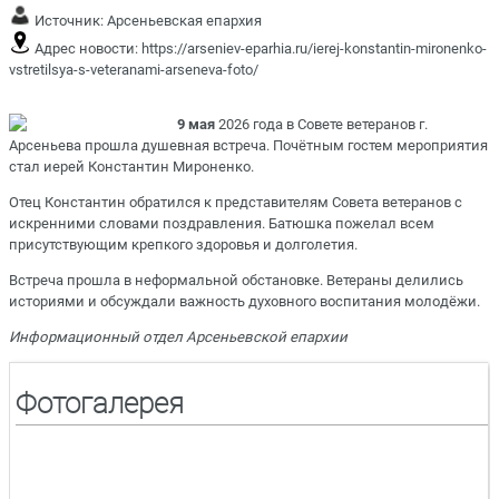
Источник:
Арсеньевская епархия
Адрес новости:
https://arseniev-eparhia.ru/ierej-konstantin-mironenko-
vstretilsya-s-veteranami-arseneva-foto/
9 мая
2026 года в Совете ветеранов г.
Арсеньева прошла душевная встреча. Почётным гостем мероприятия
стал иерей Константин Мироненко.
Отец Константин обратился к представителям Совета ветеранов с
искренними словами поздравления. Батюшка пожелал всем
присутствующим крепкого здоровья и долголетия.
Встреча прошла в неформальной обстановке. Ветераны делились
историями и обсуждали важность духовного воспитания молодёжи.
Информационный отдел Арсеньевской епархии
Фотогалерея