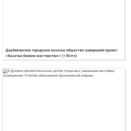
Даубихинское городское казачье общество завершили проект
«Казачье боевое мастерство»! (+ Фото)