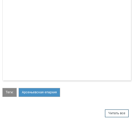
Теги:
Арсеньевская епархия
Читать все