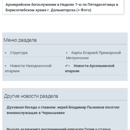
Архиерейское богослужение в Неделю 7-ю по Пятидесятнице в
Борисоглебском храме г. Дальнегорска (+ Фото)
Меню раздела
Структура
Карты Епархий Приморской
Митрополии
Новости Находкинской
Новости Арсеньевской
епархии
епархии
Другие новости раздела
Духовная беседа о главном: иерей Владимир Пыжиков посетил
военнослужащих в Чернышевке
Вышла аудиокнига воспоминаний епископа Гурия о старце