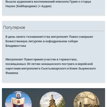
Вышла аудиокнига воспоминаний епископа Гурия о старце
Науме (Байбородине) (+ Аудио)
Популярное
В день своего тезоименитства митрополит Павел совершил
Божественную литургию в кафедральном соборе
Владивостока
Митрополит Павел принял участие в торжествах,
посвященных 30-летию монашеского пострига и иерейской
хиротонии митрополита Сыктывкарского и Коми-Зырянского
Филиппа