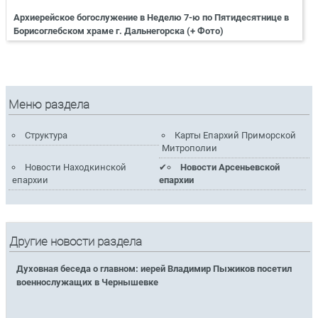
Архиерейское богослужение в Неделю 7-ю по Пятидесятнице в
Борисоглебском храме г. Дальнегорска (+ Фото)
Меню раздела
Структура
Карты Епархий Приморской
Митрополии
Новости Находкинской
Новости Арсеньевской
епархии
епархии
Другие новости раздела
Духовная беседа о главном: иерей Владимир Пыжиков посетил
военнослужащих в Чернышевке