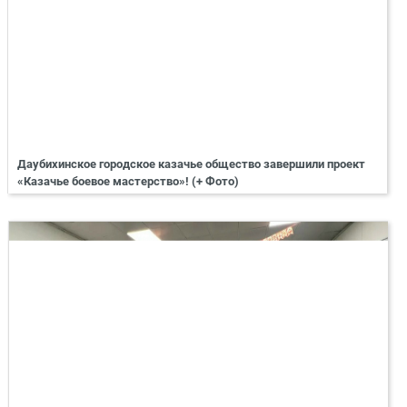
Даубихинское городское казачье общество завершили проект
«Казачье боевое мастерство»! (+ Фото)