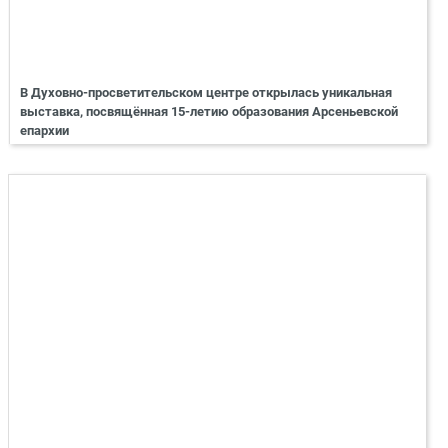
В Духовно-просветительском центре открылась уникальная
выставка, посвящённая 15-летию образования Арсеньевской
епархии