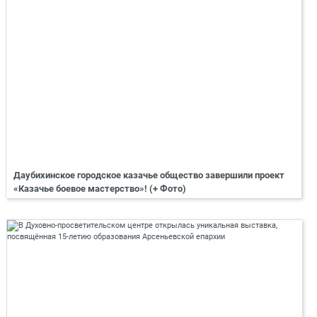
Даубихинское городское казачье общество завершили проект
«Казачье боевое мастерство»! (+ Фото)