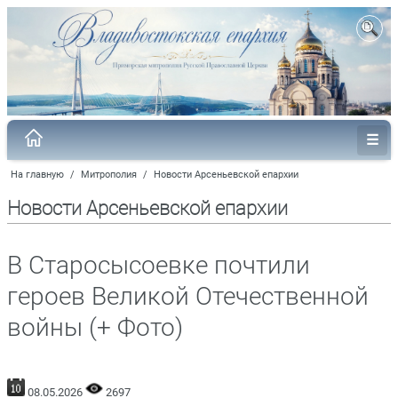
На главную
/
Митрополия
/
Новости Арсеньевской епархии
Новости Арсеньевской епархии
В Старосысоевке почтили
героев Великой Отечественной
войны (+ Фото)
08.05.2026
2697