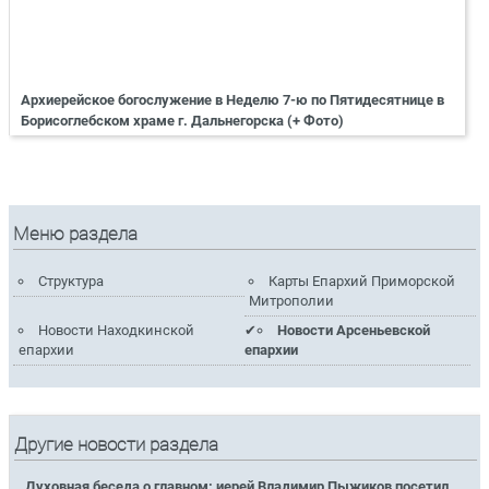
Архиерейское богослужение в Неделю 7-ю по Пятидесятнице в
Борисоглебском храме г. Дальнегорска (+ Фото)
Меню раздела
Структура
Карты Епархий Приморской
Митрополии
Новости Находкинской
Новости Арсеньевской
епархии
епархии
Другие новости раздела
Духовная беседа о главном: иерей Владимир Пыжиков посетил