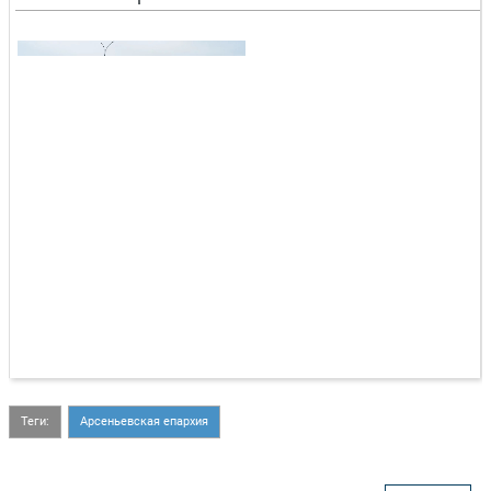
Теги:
Арсеньевская епархия