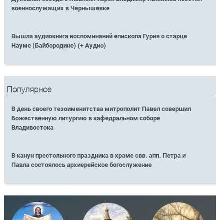
военнослужащих в Чернышевке
Вышла аудиокнига воспоминаний епископа Гурия о старце
Науме (Байбородине) (+ Аудио)
Популярное
В день своего тезоименитства митрополит Павел совершил
Божественную литургию в кафедральном соборе
Владивостока
В канун престольного праздника в храме свв. апп. Петра и
Павла состоялось архиерейское богослужение