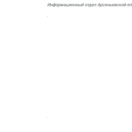
Информационный отдел Арсеньевской еп
.
.