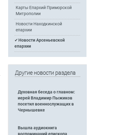
Карты Епархий Приморской
Митрополии
Новости Находкинской
епархии
Новости Арсеньевской
епархии
Другие новости раздела
-
Духовная беседа о главном:
иерей Владимир Пыжиков
посетил военнослужащих в
Чернышевке
Вышла аудиокнига
воспоминаний епископа