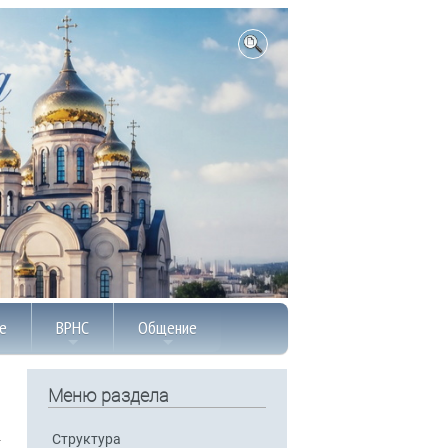
е
ВРНС
Общение
Меню раздела
Структура