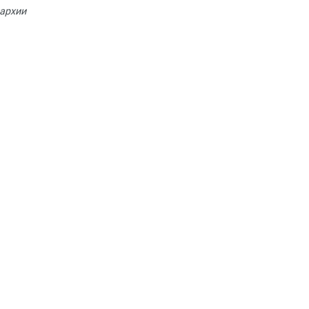
архии