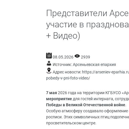
Представители Арсе
участие в празднов
+ Видео)
08.05.2026
2939
Источник:
Арсеньевская епархия
Адрес новости:
https://arseniev-eparhia.r
pobedy-v-pni-foto-video/
7 мая
2026 года на территории КГБУСО «А
мероприятие
для гостей интерната, сотру
Победы в Великой Отечественной войне
.
Особую атмосферу создавало оформление 
росписи. Этих символичных птиц подопечн
просветительском центре.