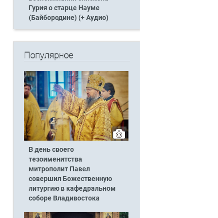
Гурия о старце Науме
(Байбородине) (+ Аудио)
Популярное
В день своего
тезоименитства
митрополит Павел
совершил Божественную
литургию в кафедральном
соборе Владивостока