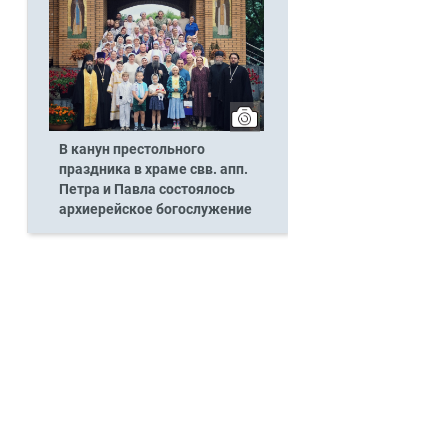
В канун престольного
праздника в храме свв. апп.
Петра и Павла состоялось
архиерейское богослужение