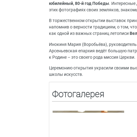
юбилейный, 80-й год Победы
. Интересные
этих фотографиях своих земляков, знакомых
В торжественном открытии выставок приня
напомнив о верности традициям, о том, чт
как одной из важных страниц летописи
Ве
Инокиня Мария (Воробьёва), руководитель 
Арсеньевская епархия ведёт большую патр
к Родине – это своего рода миссия Церкви.
Церемонию открытия украсили своими выс
школы искусств.
Фотогалерея