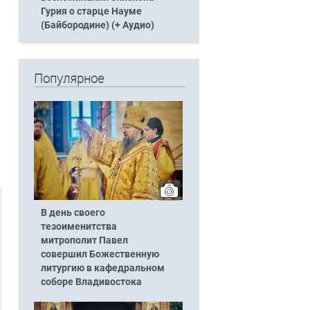
Гурия о старце Науме
(Байбородине) (+ Аудио)
Популярное
В день своего
тезоименитства
митрополит Павел
совершил Божественную
литургию в кафедральном
соборе Владивостока