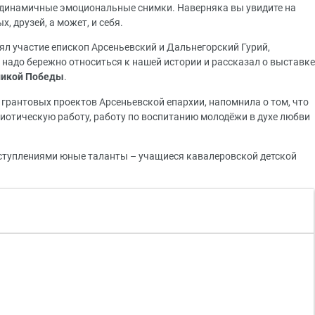
 динамичные эмоциональные снимки. Наверняка вы увидите на
, друзей, а может, и себя.
л участие епископ Арсеньевский и Дальнегорский Гурий,
о надо бережно относиться к нашей истории и рассказал о выставке
ликой Победы
.
грантовых проектов Арсеньевской епархии, напомнила о том, что
иотическую работу, работу по воспитанию молодёжи в духе любви
туплениями юные таланты – учащиеся кавалеровской детской