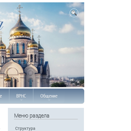
е
ВРНС
Общение
Меню раздела
Структура