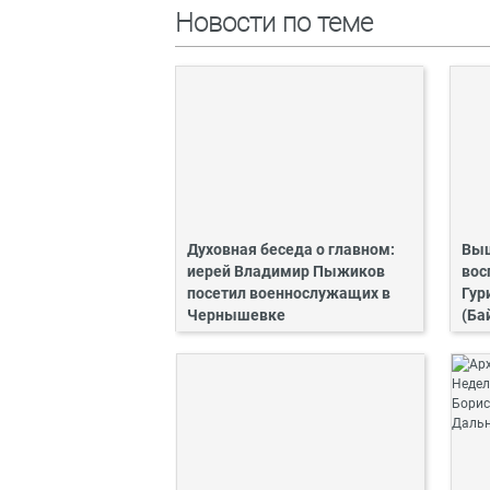
Новости по теме
Духовная беседа о главном:
Выш
иерей Владимир Пыжиков
вос
посетил военнослужащих в
Гур
Чернышевке
(Ба