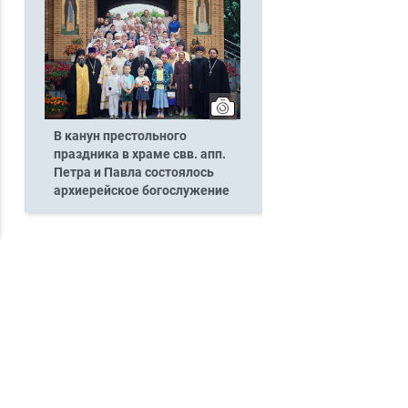
В канун престольного
праздника в храме свв. апп.
Петра и Павла состоялось
архиерейское богослужение