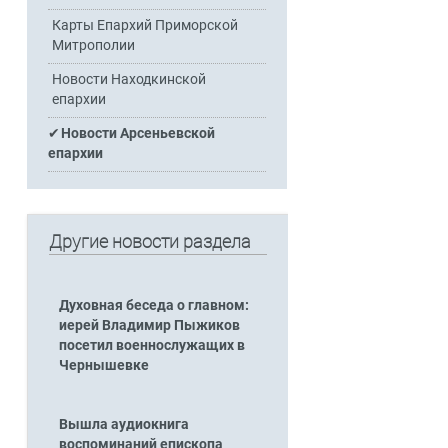
Карты Епархий Приморской
Митрополии
Новости Находкинской
епархии
Новости Арсеньевской
епархии
Другие новости раздела
Духовная беседа о главном:
иерей Владимир Пыжиков
посетил военнослужащих в
Чернышевке
Вышла аудиокнига
воспоминаний епископа