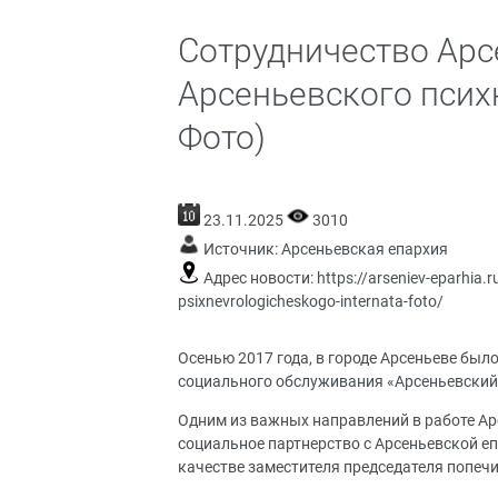
Сотрудничество Арс
Арсеньевского псих
Фото)
23.11.2025
3010
Источник:
Арсеньевская епархия
Адрес новости:
https://arseniev-eparhia.
psixnevrologicheskogo-internata-foto/
Осенью 2017 года, в городе Арсеньеве бы
социального обслуживания «Арсеньевский
Одним из важных направлений в работе Ар
социальное партнерство с Арсеньевской еп
качестве заместителя председателя попечи