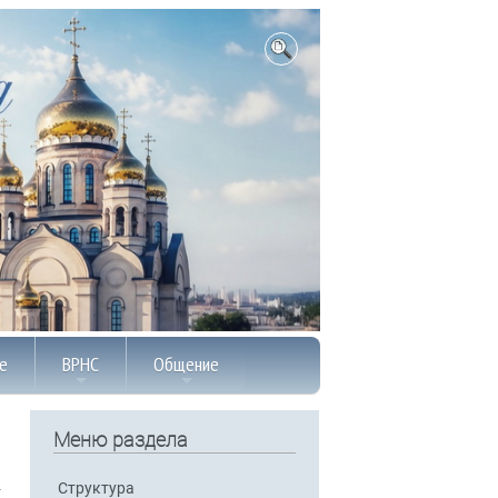
е
ВРНС
Общение
Меню раздела
Структура