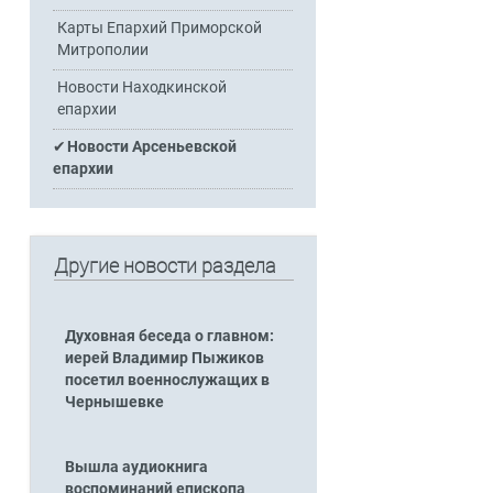
Карты Епархий Приморской
Митрополии
Новости Находкинской
епархии
Новости Арсеньевской
епархии
Другие новости раздела
Духовная беседа о главном:
иерей Владимир Пыжиков
посетил военнослужащих в
Чернышевке
Вышла аудиокнига
воспоминаний епископа