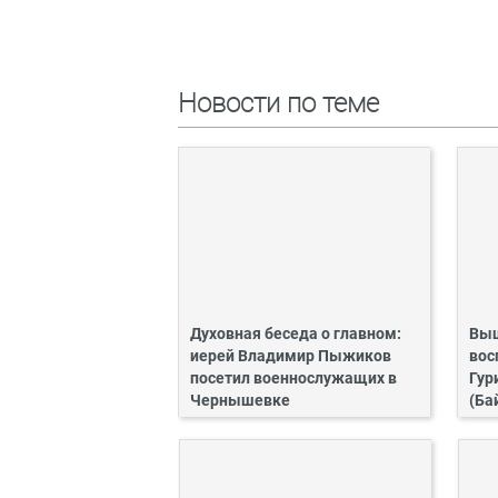
Новости по теме
Духовная беседа о главном:
Выш
иерей Владимир Пыжиков
вос
посетил военнослужащих в
Гур
Чернышевке
(Ба