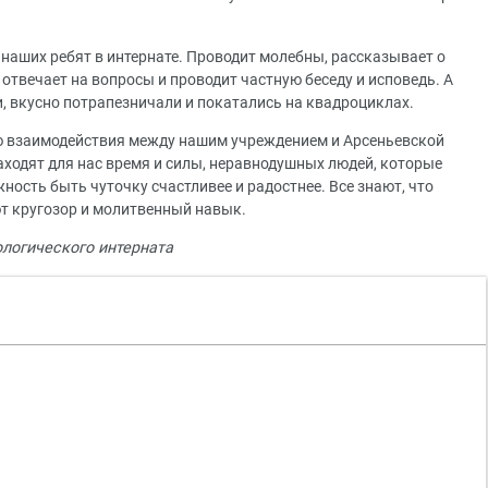
аших ребят в интернате. Проводит молебны, рассказывает о
отвечает на вопросы и проводит частную беседу и исповедь. А
, вкусно потрапезничали и покатались на квадроциклах.
ю взаимодействия между нашим учреждением и Арсеньевской
аходят для нас время и силы, неравнодушных людей, которые
ность быть чуточку счастливее и радостнее. Все знают, что
т кругозор и молитвенный навык.
логического интерната