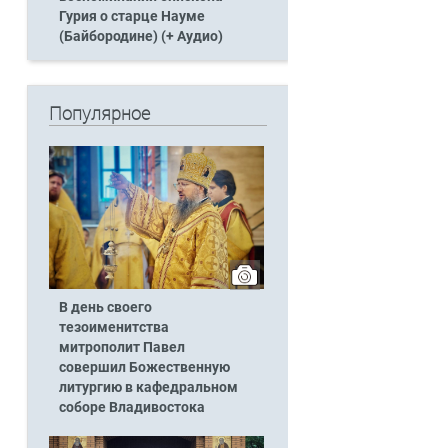
Гурия о старце Науме
(Байбородине) (+ Аудио)
Популярное
В день своего
тезоименитства
митрополит Павел
совершил Божественную
литургию в кафедральном
соборе Владивостока