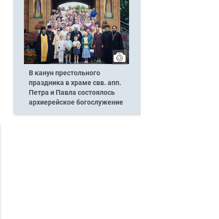
В канун престольного
праздника в храме свв. апп.
Петра и Павла состоялось
архиерейское богослужение