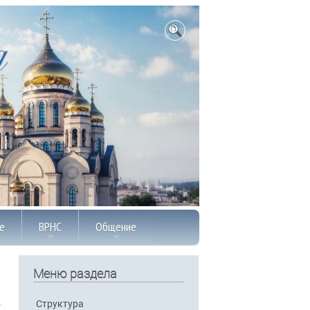
е
ВРНС
Общение
Меню раздела
Структура