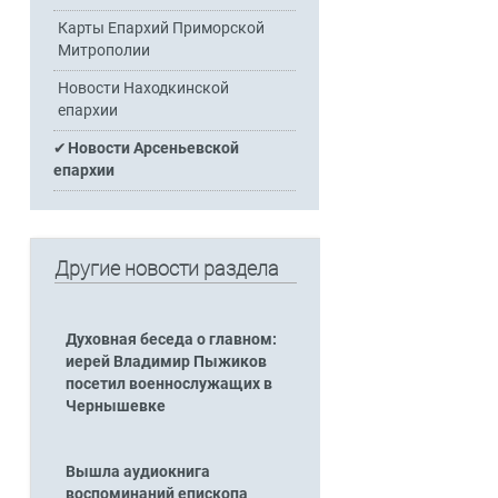
Карты Епархий Приморской
Митрополии
Новости Находкинской
епархии
Новости Арсеньевской
епархии
Другие новости раздела
Духовная беседа о главном:
иерей Владимир Пыжиков
посетил военнослужащих в
Чернышевке
Вышла аудиокнига
воспоминаний епископа