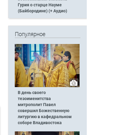
Гурия о старце Науме
(Байбородине) (+ Аудио)
Популярное
В день своего
тезоименитства
митрополит Павел
совершил Божественную
литургию в кафедральном
соборе Владивостока