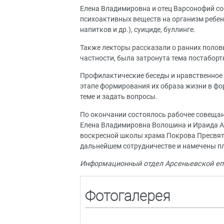
Елена Владимировна и отец Варсонофий со
психоактивных веществ на организм ребен
напитков и др.), суициде, буллинге.
Также лекторы рассказали о ранних половых
частности, была затронута тема постаборт
Профилактические беседы и нравственное
этапе формирования их образа жизни в ф
теме и задать вопросы.
По окончании состоялось рабочее совещан
Елена Владимировна Волошина и Ираида Ан
воскресной школы храма Покрова Пресвято
дальнейшем сотрудничестве и намечены п
Информационный отдел Арсеньевской еп
Фотогалерея