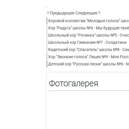
.
? Предыдущее
Следующее ?
Хоровой коллектив "Молодые голоса" шк
Хор "Радуга" школы №4 - Мы будущее твоё
Школьный хор "Росинка" школы №5 - Счас
Школьный хор Гимназии №7 - Солдатики
Кадетский хор "Спасатель" школы №8 - Са
Хор "Звонкие голоса" Лицея №9 - Моя Рос
Детский хор "Русская песня" школы №6 -
Фотогалерея