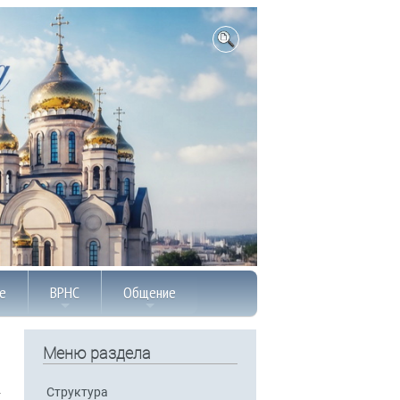
е
ВРНС
Общение
Меню раздела
Структура