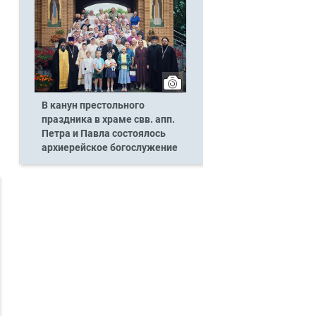
В канун престольного
праздника в храме свв. апп.
Петра и Павла состоялось
архиерейское богослужение