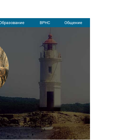
Образование
ВРНС
Общение