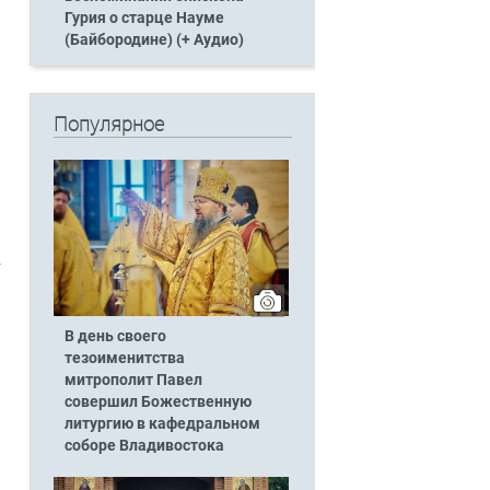
Гурия о старце Науме
(Байбородине) (+ Аудио)
Популярное
т
В день своего
тезоименитства
митрополит Павел
совершил Божественную
литургию в кафедральном
соборе Владивостока