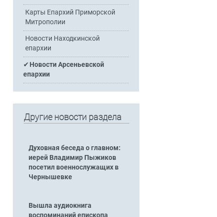
Карты Епархий Приморской
Митрополии
Новости Находкинской
епархии
Новости Арсеньевской
епархии
Другие новости раздела
Духовная беседа о главном:
иерей Владимир Пыжиков
посетил военнослужащих в
Чернышевке
Вышла аудиокнига
воспоминаний епископа