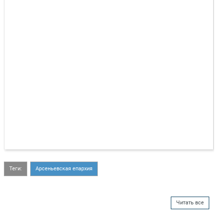
Теги:
Арсеньевская епархия
Читать все