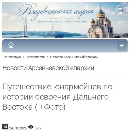
На главную
/
Митрополия
/
Новости Арсеньевской епархии
Новости Арсеньевской епархии
Путешествие юнармейцев по
истории освоения Дальнего
Востока ( +Фото)
24.10.2025
376