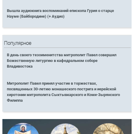
Вышла аудиокнига воспоминаний епископа Гурия о старце
Науме (Байбородине) (+ Аудио)
Популярное
В день своего тезоименитства митрополит Павел совершил
Божественную литургию в кафедральном соборе
Владивостока
Митрополит Павел принял участие в торжествах,
посвященных 30-летию монашеского пострига и иерейской
хиротонии митрополита Сыктывкарского и Коми-Зырянского
Филиппа