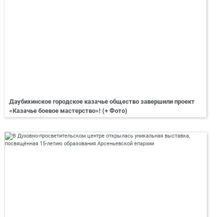
Даубихинское городское казачье общество завершили проект
«Казачье боевое мастерство»! (+ Фото)