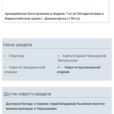
Архиерейское богослужение в Неделю 7-ю по Пятидесятнице в
Борисоглебском храме г. Дальнегорска (+ Фото)
Меню раздела
Структура
Карты Епархий Приморской
Митрополии
Новости Находкинской
Новости Арсеньевской
епархии
епархии
Другие новости раздела
Духовная беседа о главном: иерей Владимир Пыжиков посетил
военнослужащих в Чернышевке