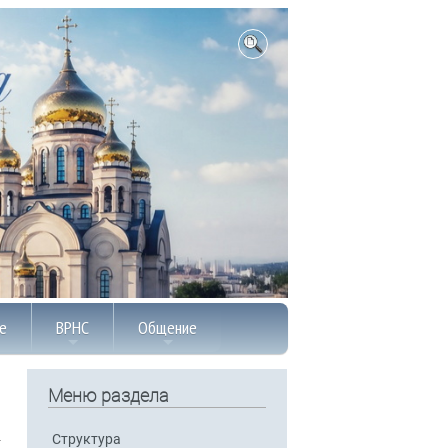
е
ВРНС
Общение
Меню раздела
Структура