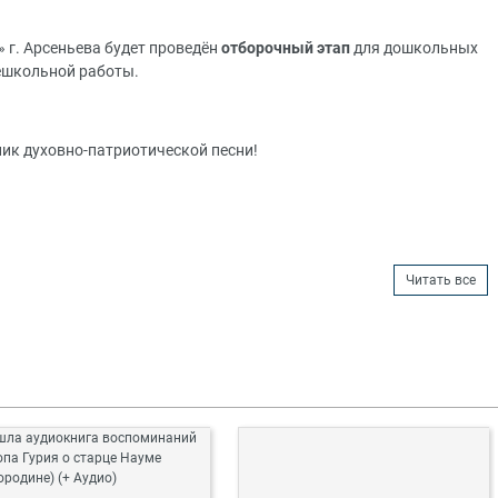
г. Арсеньева будет проведён
отборочный этап
для
дошкольных
ешкольной работы.
ик духовно-патриотической песни!
Читать все