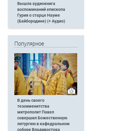
Вышла аудиокнига
воспоминаний епископа
Гурия о старце Науме
(Байбородине) (+ Аудио)
Популярное
В день своего
тезоименитства
митрополит Павел
совершил Божественную
литургию в кафедральном
соборе Владивостока