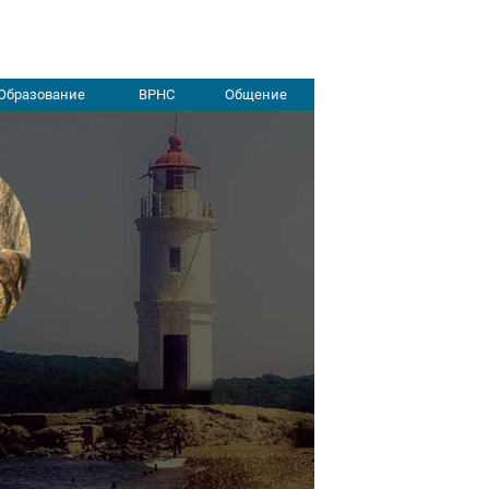
Образование
ВРНС
Общение