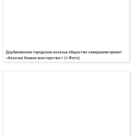
Даубихинское городское казачье общество завершили проект
«Казачье боевое мастерство»! (+ Фото)