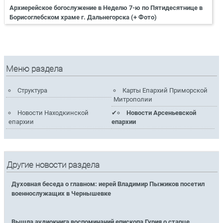
Архиерейское богослужение в Неделю 7-ю по Пятидесятнице в
Борисоглебском храме г. Дальнегорска (+ Фото)
Меню раздела
Структура
Карты Епархий Приморской
Митрополии
Новости Находкинской
Новости Арсеньевской
епархии
епархии
Другие новости раздела
Духовная беседа о главном: иерей Владимир Пыжиков посетил
военнослужащих в Чернышевке
Вышла аудиокнига воспоминаний епископа Гурия о старце