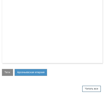
Теги:
Арсеньевская епархия
Читать все