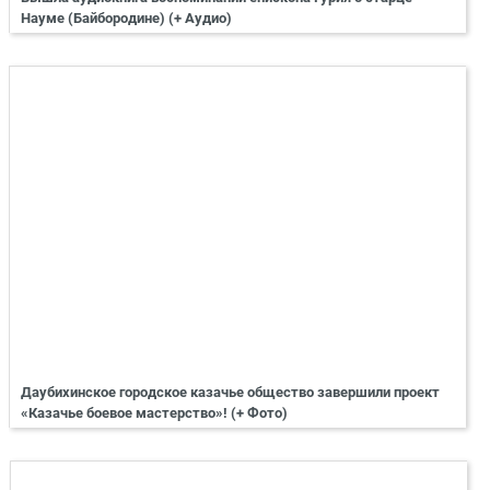
Науме (Байбородине) (+ Аудио)
Даубихинское городское казачье общество завершили проект
«Казачье боевое мастерство»! (+ Фото)