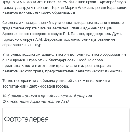
трудно, и мы молимся о вас». Затем батюшка вручил Архиерейскую
грамоту за труды на благо Церкви Марии Александровне Барановой,
педагогу дополнительного образования.
Со словами поздравлений к учителям, ветеранам педагогического
труда также обратились заместитель главы администрации
Арсеньевского городского округа В.Н. Павлов, председатель Думы
городского округа А.М. Щербаков, и.о. начальника управления
образования С.Е. Щур.
Учителям, педагогам дошкольного и дополнительного образования
были вручены грамоты и благодарности. Особые слова
признательности в этот день прозвучали в адрес ветеранов
педагогического труда, представителей педагогических династий.
Тепло поздравили любимых учителей дети – школьники и
воспитанники детских садов города.
Информационный отдел Арсеньевской епархии
Фоторепортаж Администрации АГО
Фотогалерея