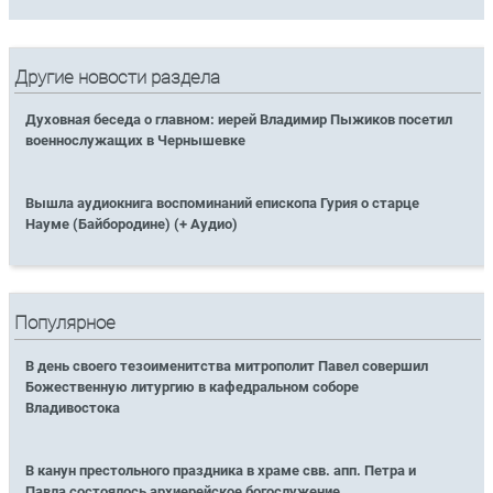
Другие новости раздела
Духовная беседа о главном: иерей Владимир Пыжиков посетил
военнослужащих в Чернышевке
Вышла аудиокнига воспоминаний епископа Гурия о старце
Науме (Байбородине) (+ Аудио)
Популярное
В день своего тезоименитства митрополит Павел совершил
Божественную литургию в кафедральном соборе
Владивостока
В канун престольного праздника в храме свв. апп. Петра и
Павла состоялось архиерейское богослужение