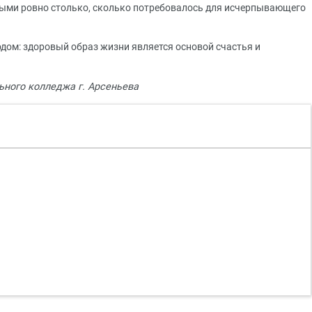
ыми ровно столько, сколько потребовалось для исчерпывающего
ом: здоровый образ жизни является основой счастья и
ного колледжа г. Арсеньева