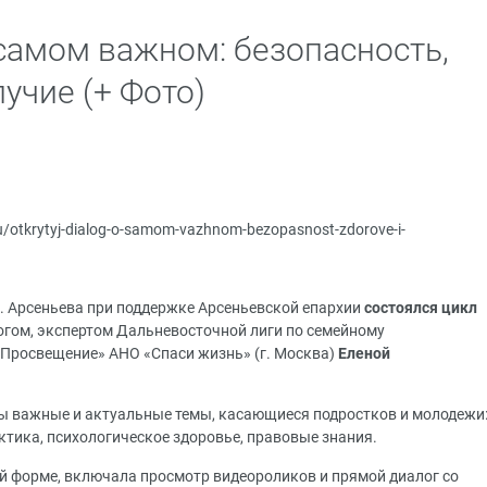
самом важном: безопасность,
учие (+ Фото)
.ru/otkrytyj-dialog-o-samom-vazhnom-bezopasnost-zdorove-i-
 Арсеньева при поддержке Арсеньевской епархии
состоялся цикл
гом, экспертом Дальневосточной лиги по семейному
Просвещение» АНО «Спаси жизнь» (г. Москва)
Еленой
ы важные и актуальные темы, касающиеся подростков и молодежи
ктика, психологическое здоровье, правовые знания.
й форме, включала просмотр видеороликов и прямой диалог со