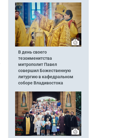
В день своего
тезоименитства
митрополит Павел
совершил Божественную
литургию в кафедральном
соборе Владивостока