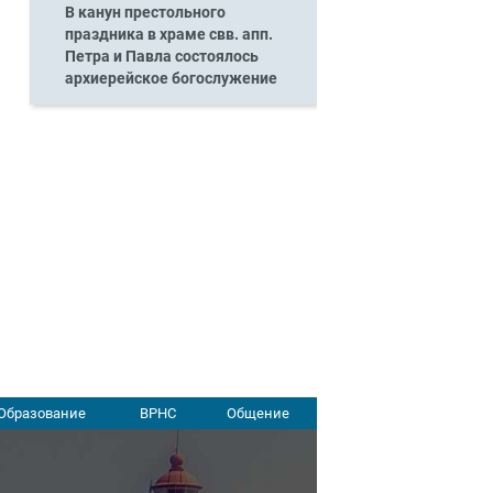
В канун престольного
праздника в храме свв. апп.
Петра и Павла состоялось
архиерейское богослужение
Образование
ВРНС
Общение