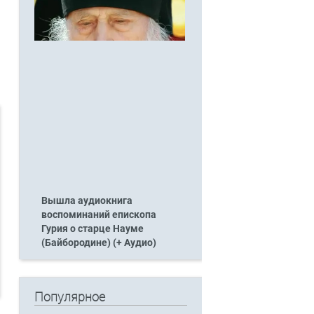
Вышла аудиокнига
воспоминаний епископа
Гурия о старце Науме
(Байбородине) (+ Аудио)
Популярное