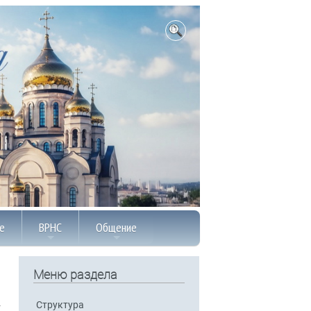
е
ВРНС
Общение
Меню раздела
Структура