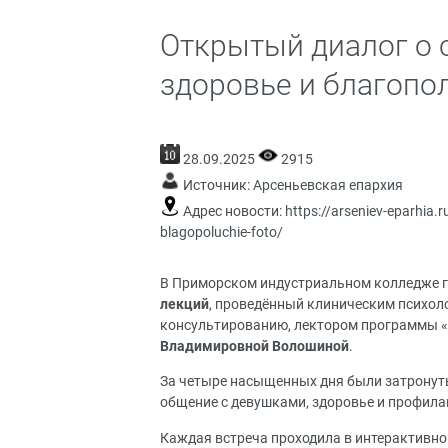
Открытый диалог о 
здоровье и благопол
28.09.2025
2915
Источник:
Арсеньевская епархия
Адрес новости:
https://arseniev-eparhia
blagopoluchie-foto/
В Приморском индустриальном колледже г.
лекций
,
проведённый клиническим психоло
консультированию, лектором программы «
Владимировной Волошиной
.
За четыре насыщенных дня были затронут
общение с девушками, здоровье и профила
Каждая встреча проходила в интерактивно