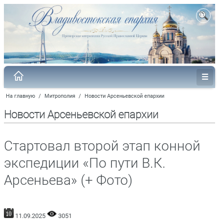
На главную
/
Митрополия
/
Новости Арсеньевской епархии
Новости Арсеньевской епархии
Cтартовал второй этап конной
экспедиции «По пути В.К.
Арсеньева» (+ Фото)
11.09.2025
3051