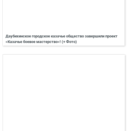
Даубихинское городское казачье общество завершили проект
«Казачье боевое мастерство»! (+ Фото)