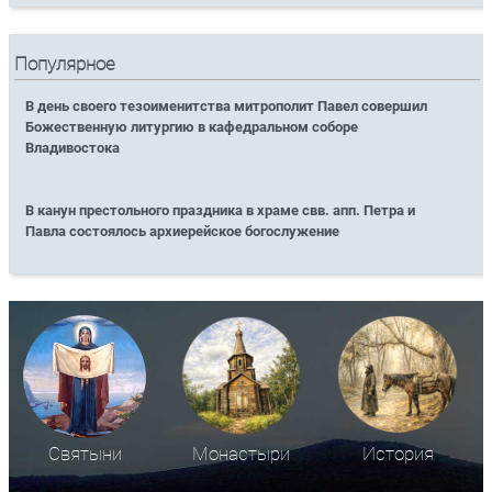
Популярное
В день своего тезоименитства митрополит Павел совершил
Божественную литургию в кафедральном соборе
Владивостока
В канун престольного праздника в храме свв. апп. Петра и
Павла состоялось архиерейское богослужение
Святыни
Монастыри
История