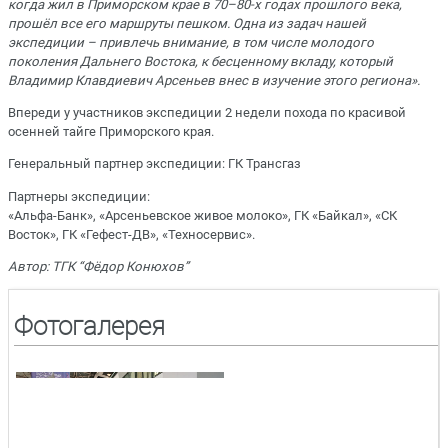
когда жил в Приморском крае в 70–80-х годах прошлого века,
прошёл все его маршруты пешком. Одна из задач нашей
экспедиции – привлечь внимание, в том числе молодого
поколения Дальнего Востока, к бесценному вкладу, который
Владимир Клавдиевич Арсеньев внес в изучение этого региона».
Впереди у участников экспедиции 2 недели похода по красивой
осенней тайге Приморского края.
Генеральный партнер экспедиции: ГК Трансгаз
Партнеры экспедиции:
«Альфа-Банк», «Арсеньевское живое молоко», ГК «Байкал», «СК
Восток», ГК «Гефест-ДВ», «Техносервис».
Автор: ТГК “Фёдор Конюхов”
Фотогалерея