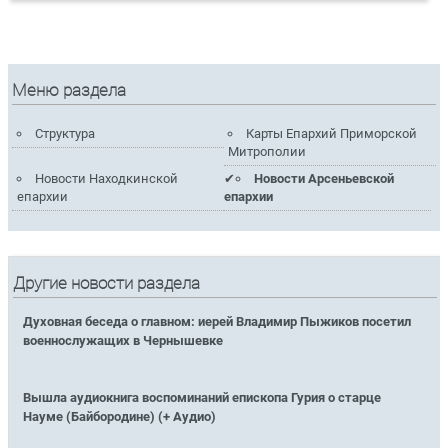
Меню раздела
Структура
Карты Епархий Приморской
Митрополии
Новости Находкинской
Новости Арсеньевской
епархии
епархии
Другие новости раздела
Духовная беседа о главном: иерей Владимир Пыжиков посетил
военнослужащих в Чернышевке
Вышла аудиокнига воспоминаний епископа Гурия о старце
Науме (Байбородине) (+ Аудио)