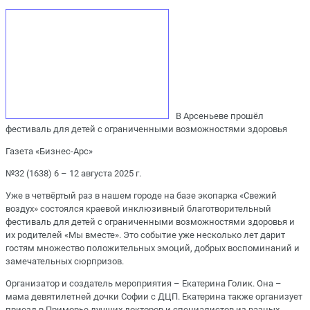
В Арсеньеве прошёл
фестиваль для детей с ограниченными возможностями здоровья
Газета «Бизнес-Арс»
№32 (1638) 6 – 12 августа 2025 г.
Уже в четвёртый раз в нашем городе на базе экопарка «Свежий
воздух» состоялся краевой инклюзивный благотворительный
фестиваль для детей с ограниченными возможностями здоровья и
их родителей «Мы вместе». Это событие уже несколько лет дарит
гостям множество положительных эмоций, добрых воспоминаний и
замечательных сюрпризов.
Организатор и создатель мероприятия – Екатерина Голик. Она –
мама девятилетней дочки Софии с ДЦП. Екатерина также организует
приезд в Приморье лучших докторов и специалистов из разных