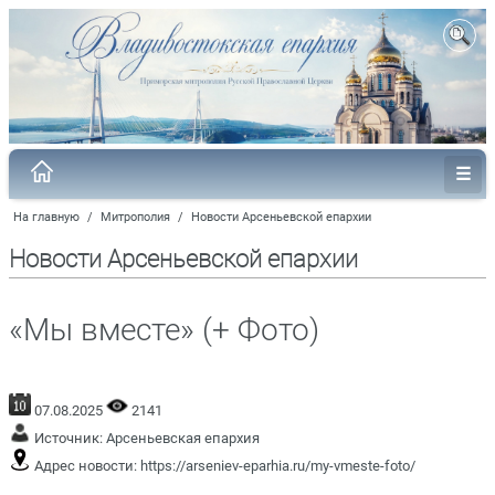
На главную
/
Митрополия
/
Новости Арсеньевской епархии
Новости Арсеньевской епархии
«Мы вместе» (+ Фото)
07.08.2025
2141
Источник:
Арсеньевская епархия
Адрес новости:
https://arseniev-eparhia.ru/my-vmeste-foto/