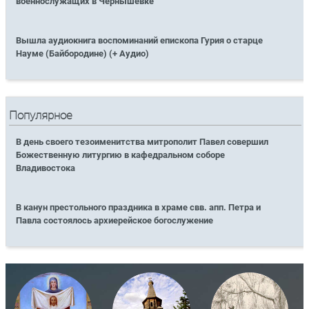
военнослужащих в Чернышевке
Вышла аудиокнига воспоминаний епископа Гурия о старце
Науме (Байбородине) (+ Аудио)
Популярное
В день своего тезоименитства митрополит Павел совершил
Божественную литургию в кафедральном соборе
Владивостока
В канун престольного праздника в храме свв. апп. Петра и
Павла состоялось архиерейское богослужение