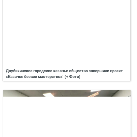
Даубихинское городское казачье общество завершили проект
«Казачье боевое мастерство»! (+ Фото)