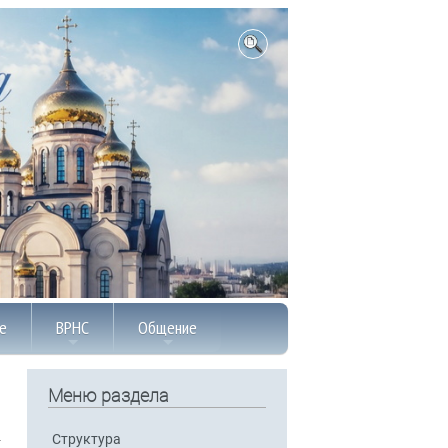
е
ВРНС
Общение
Меню раздела
Структура