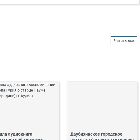
Читать все
ла аудиокнига
Даубихинское городское