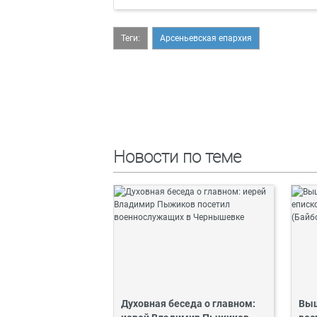
Теги:
Арсеньевская епархия
Новости по теме
Духовная беседа о главном:
Выш