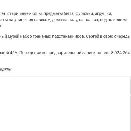
нет: старинные иконы, предметы быта, фуражки, игрушки,
ты на улице под навесом, дома на полу, на полках, под потолком,
я.
ный музей набор гранёных подстаканников. Сергей в свою очередь
тской 46А. Посещение по предварительной записи по тел.: 8-924-264-
архии