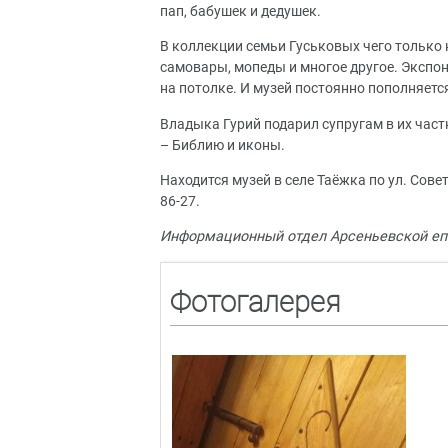
пап, бабушек и дедушек.
В коллекции семьи Гуськовых чего только 
самовары, мопеды и многое другое. Экспона
на потолке. И музей постоянно пополняетс
Владыка Гурий подарил супругам в их част
– Библию и иконы.
Находится музей в селе Таёжка по ул. Сове
86-27.
Информационный отдел Арсеньевской еп
Фотогалерея