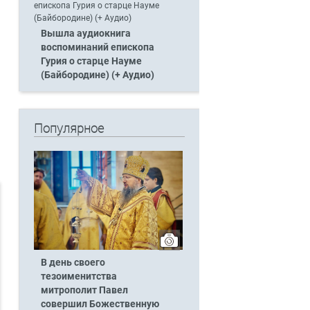
Вышла аудиокнига
воспоминаний епископа
Гурия о старце Науме
(Байбородине) (+ Аудио)
Популярное
В день своего
тезоименитства
митрополит Павел
совершил Божественную