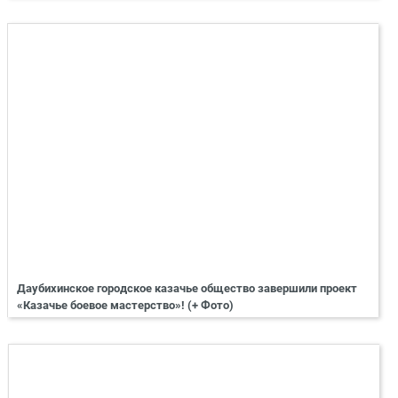
Даубихинское городское казачье общество завершили проект
«Казачье боевое мастерство»! (+ Фото)