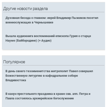
Другие новости раздела
Духовная беседа о главном: иерей Владимир Пыжиков посетил
военнослужащих в Чернышевке
Вышла аудиокнига воспоминаний епископа Гурия о старце
Науме (Байбородине) (+ Аудио)
Популярное
В день своего тезоименитства митрополит Павел совершил
Божественную литургию в кафедральном соборе
Владивостока
В канун престольного праздника в храме свв. апп. Петра и
Павла состоялось архиерейское богослужение