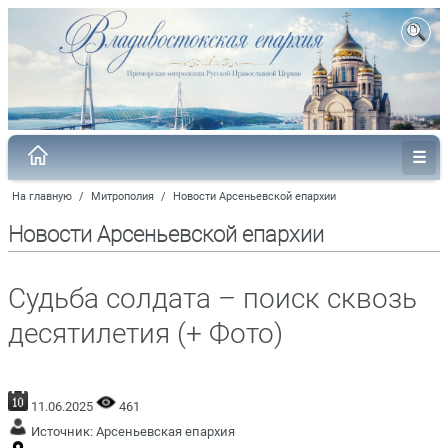
На главную
/
Митрополия
/
Новости Арсеньевской епархии
Новости Арсеньевской епархии
Судьба солдата – поиск сквозь
десятилетия (+ Фото)
11.06.2025
461
Источник:
Арсеньевская епархия