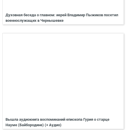
Духовная беседа о главном: иерей Владимир Пыжиков посетил
военнослужащих в Чернышевке
Вышла аудиокнига воспоминаний епископа Гурия о старце
Науме (Байбородине) (+ Аудио)