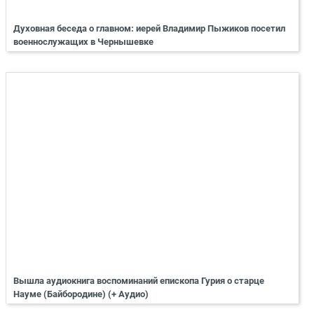
Духовная беседа о главном: иерей Владимир Пыжиков посетил
военнослужащих в Чернышевке
Вышла аудиокнига воспоминаний епископа Гурия о старце
Науме (Байбородине) (+ Аудио)