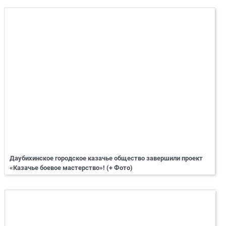
Даубихинское городское казачье общество завершили проект
«Казачье боевое мастерство»! (+ Фото)