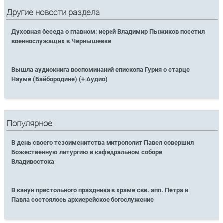
Другие новости раздела
Духовная беседа о главном: иерей Владимир Пыжиков посетил
военнослужащих в Чернышевке
Вышла аудиокнига воспоминаний епископа Гурия о старце
Науме (Байбородине) (+ Аудио)
Популярное
В день своего тезоименитства митрополит Павел совершил
Божественную литургию в кафедральном соборе
Владивостока
В канун престольного праздника в храме свв. апп. Петра и
Павла состоялось архиерейское богослужение