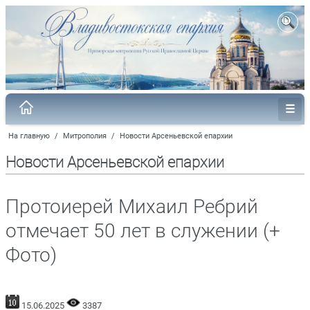
На главную
/
Митрополия
/
Новости Арсеньевской епархии
Новости Арсеньевской епархии
Протоиерей Михаил Ребрий
отмечает 50 лет в служении (+
Фото)
15.06.2025
3387