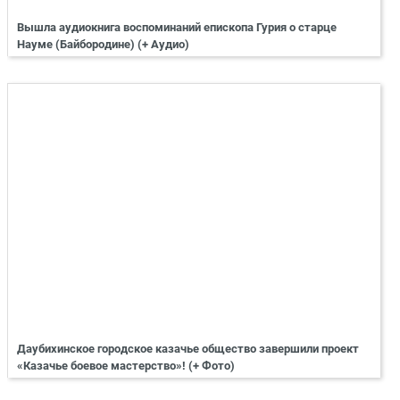
Вышла аудиокнига воспоминаний епископа Гурия о старце
Науме (Байбородине) (+ Аудио)
Даубихинское городское казачье общество завершили проект
«Казачье боевое мастерство»! (+ Фото)