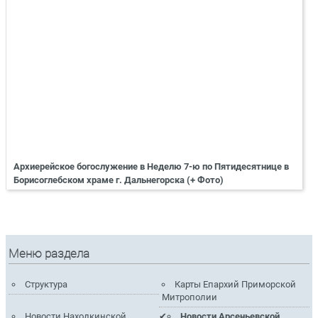
Архиерейское богослужение в Неделю 7-ю по Пятидесятнице в
Борисоглебском храме г. Дальнегорска (+ Фото)
Меню раздела
Структура
Карты Епархий Приморской
Митрополии
Новости Находкинской
Новости Арсеньевской