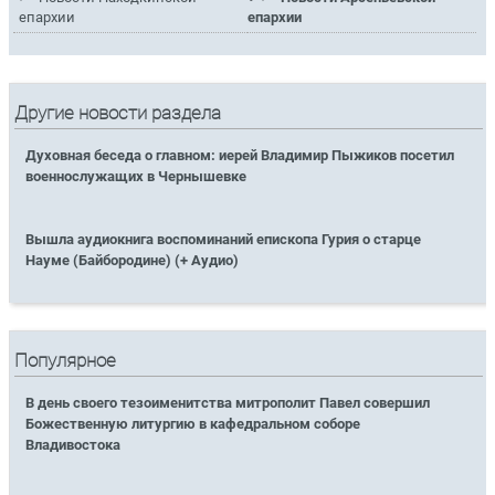
епархии
епархии
Другие новости раздела
Духовная беседа о главном: иерей Владимир Пыжиков посетил
военнослужащих в Чернышевке
Вышла аудиокнига воспоминаний епископа Гурия о старце
Науме (Байбородине) (+ Аудио)
Популярное
В день своего тезоименитства митрополит Павел совершил
Божественную литургию в кафедральном соборе
Владивостока