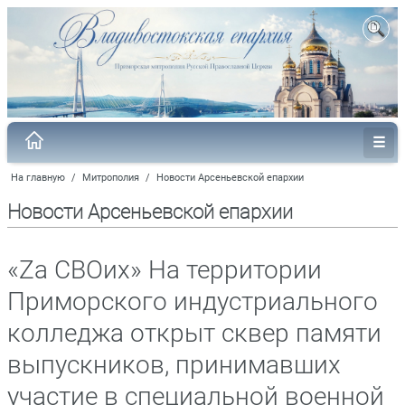
На главную
/
Митрополия
/
Новости Арсеньевской епархии
Новости Арсеньевской епархии
«Zа СВОих» На территории
Приморского индустриального
колледжа открыт сквер памяти
выпускников, принимавших
участие в специальной военной