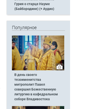
Гурия о старце Науме
(Байбородине) (+ Аудио)
Популярное
В день своего
тезоименитства
митрополит Павел
совершил Божественную
литургию в кафедральном
соборе Владивостока