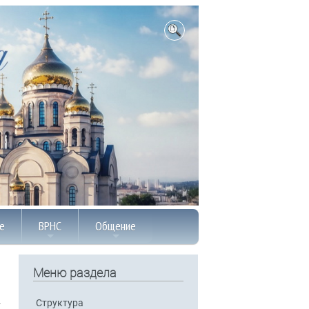
е
ВРНС
Общение
Меню раздела
Структура