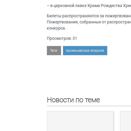
– в церковной лавке Храма Рождества Христ
Билеты распространяются за пожертвовани
Пожертвования, собранные от распростран
конкурса.
Просмотров: 31
Теги:
Арсеньевская епархия
Новости по теме