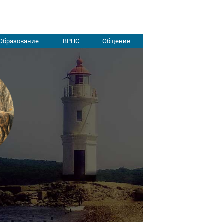
Образование
ВРНС
Общение