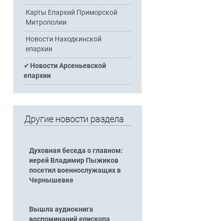
Карты Епархий Приморской
Митрополии
Новости Находкинской
епархии
Новости Арсеньевской
епархии
Другие новости раздела
Духовная беседа о главном:
иерей Владимир Пыжиков
посетил военнослужащих в
Чернышевке
Вышла аудиокнига
воспоминаний епископа