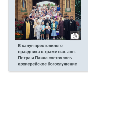
В канун престольного
праздника в храме свв. апп.
Петра и Павла состоялось
архиерейское богослужение