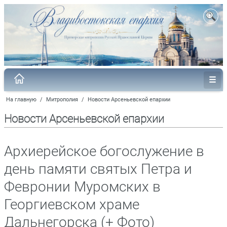
На главную
/
Митрополия
/
Новости Арсеньевской епархии
Новости Арсеньевской епархии
Архиерейское богослужение в
день памяти святых Петра и
Февронии Муромских в
Георгиевском храме
Дальнегорска (+ Фото)