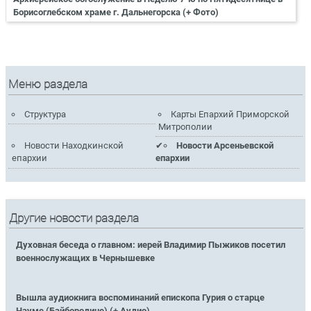
Борисоглебском храме г. Дальнегорска (+ Фото)
Меню раздела
Структура
Карты Епархий Приморской
Митрополии
Новости Находкинской
Новости Арсеньевской
епархии
епархии
Другие новости раздела
Духовная беседа о главном: иерей Владимир Пыжиков посетил
военнослужащих в Чернышевке
Вышла аудиокнига воспоминаний епископа Гурия о старце
Науме (Байбородине) (+ Аудио)