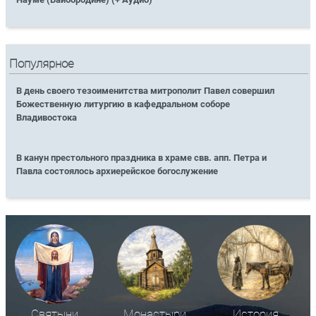
Популярное
В день своего тезоименитства митрополит Павел совершил
Божественную литургию в кафедральном соборе
Владивостока
В канун престольного праздника в храме свв. апп. Петра и
Павла состоялось архиерейское богослужение
Святыни
Монастыри
История