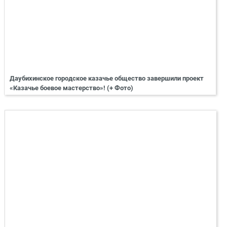
Даубихинское городское казачье общество завершили проект
«Казачье боевое мастерство»! (+ Фото)