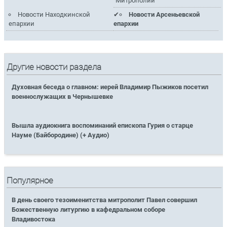
Митрополии
Новости Находкинской
Новости Арсеньевской
епархии
епархии
Другие новости раздела
Духовная беседа о главном: иерей Владимир Пыжиков посетил
военнослужащих в Чернышевке
Вышла аудиокнига воспоминаний епископа Гурия о старце
Науме (Байбородине) (+ Аудио)
Популярное
В день своего тезоименитства митрополит Павел совершил
Божественную литургию в кафедральном соборе
Владивостока