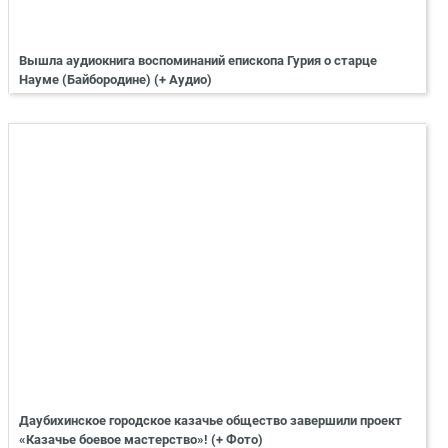
Вышла аудиокнига воспоминаний епископа Гурия о старце
Науме (Байбородине) (+ Аудио)
Даубихинское городское казачье общество завершили проект
«Казачье боевое мастерство»! (+ Фото)