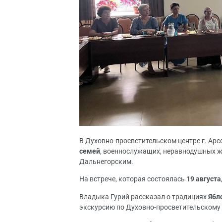
В Духовно-просветительском центре г. Ар
семей
, военнослужащих, неравнодушных ж
Дальнегорским.
На встрече, которая состоялась
19 августа
Владыка Гурий рассказал о традициях
Ябл
экскурсию по Духовно-просветительскому 