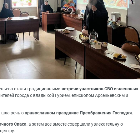
сеньева стали традиционными
встречи участников СВО и членов их
ителей города с владыкой Гурием, епископом Арсеньевским и
, шла речь о
православном празднике Преображения Господня.
очного Спаса
, а затем все вместе совершили увлекательную
центру.