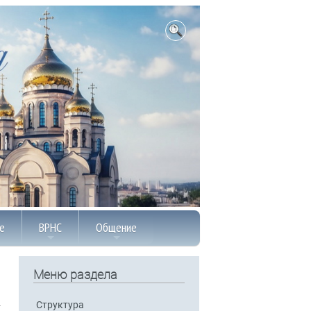
е
ВРНС
Общение
Меню раздела
Структура