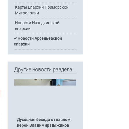
Карты Епархий Приморской
Митрополии
Новости Находкинской
епархии
Новости Арсеньевской
епархии
Другие новости раздела
Духовная беседа о главном:
иерей Владимир Пыжиков