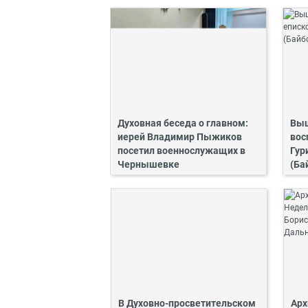
Духовная беседа о главном:
Выш
иерей Владимир Пыжиков
вос
посетил военнослужащих в
Гур
Чернышевке
(Ба
В Духовно-просветительском
Арх