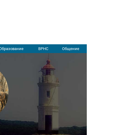
Образование
ВРНС
Общение