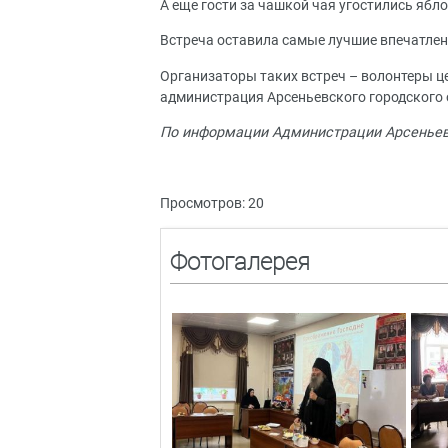
А еще гости за чашкой чая угостились яб
Встреча оставила самые лучшие впечатлен
Организаторы таких встреч – волонтеры це
администрация Арсеньевского городского 
По информации Администрации Арсеньевс
Просмотров: 20
Фотогалерея