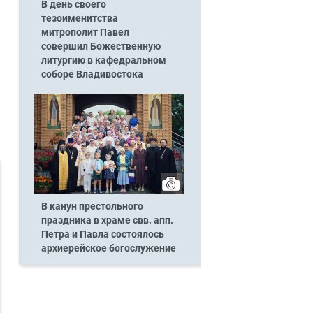
В день своего
тезоименитства
митрополит Павел
совершил Божественную
литургию в кафедральном
соборе Владивостока
В канун престольного
праздника в храме свв. апп.
Петра и Павла состоялось
архиерейское богослужение