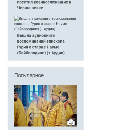
посетил военнослужащих в
Чернышевке
Вышла аудиокнига
воспоминаний епископа
Гурия о старце Науме
(Байбородине) (+ Аудио)
Популярное