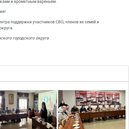
локами и ароматным вареньем.
ия!
нтра поддержки участников СВО, членов их семей и
округа.
кого городского округа