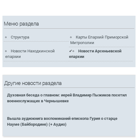
Меню раздела
Структура
Карты Епархий Приморской
Митрополии
Новости Находкинской
Новости Арсеньевской
епархии
епархии
Другие новости раздела
Духовная беседа о главном: иерей Владимир Пыжиков посетил
военнослужащих в Чернышевке
Вышла аудиокнига воспоминаний епископа Гурия о старце
Науме (Байбородине) (+ Аудио)