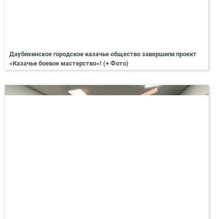
Даубихинское городское казачье общество завершили проект
«Казачье боевое мастерство»! (+ Фото)