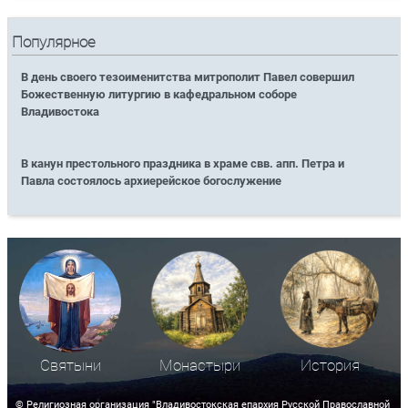
Популярное
В день своего тезоименитства митрополит Павел совершил
Божественную литургию в кафедральном соборе
Владивостока
В канун престольного праздника в храме свв. апп. Петра и
Павла состоялось архиерейское богослужение
Святыни
Монастыри
История
© Религиозная организация "Владивостокская епархия Русской Православной