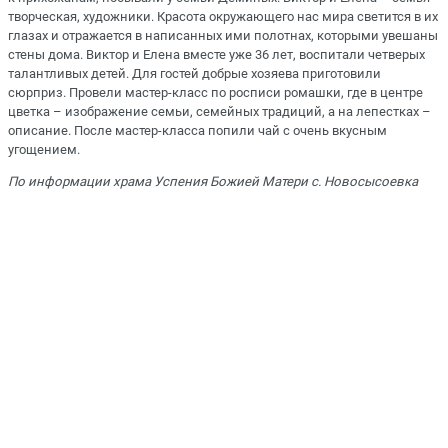
творческая, художники. Красота окружающего нас мира светится в их
глазах и отражается в написанных ими полотнах, которыми увешаны
стены дома. Виктор и Елена вместе уже 36 лет, воспитали четверых
талантливых детей. Для гостей добрые хозяева приготовили
сюрприз. Провели мастер-класс по росписи ромашки, где в центре
цветка – изображение семьи, семейных традиций, а на лепестках –
описание. После мастер-класса попили чай с очень вкусным
угощением.
По информации храма Успения Божией Матери с. Новосысоевка