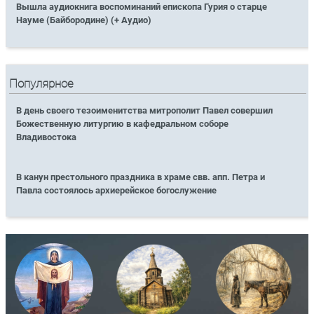
Вышла аудиокнига воспоминаний епископа Гурия о старце
Науме (Байбородине) (+ Аудио)
Популярное
В день своего тезоименитства митрополит Павел совершил
Божественную литургию в кафедральном соборе
Владивостока
В канун престольного праздника в храме свв. апп. Петра и
Павла состоялось архиерейское богослужение