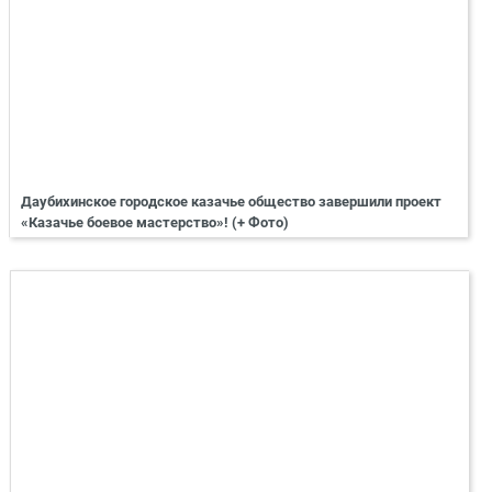
Даубихинское городское казачье общество завершили проект
«Казачье боевое мастерство»! (+ Фото)