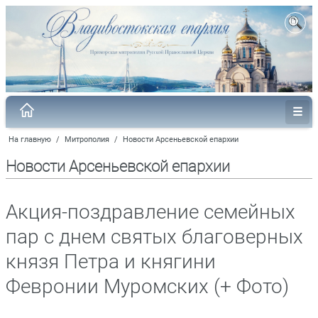
На главную
/
Митрополия
/
Новости Арсеньевской епархии
Новости Арсеньевской епархии
Акция-поздравление семейных
пар с днем святых благоверных
князя Петра и княгини
Февронии Муромских (+ Фото)