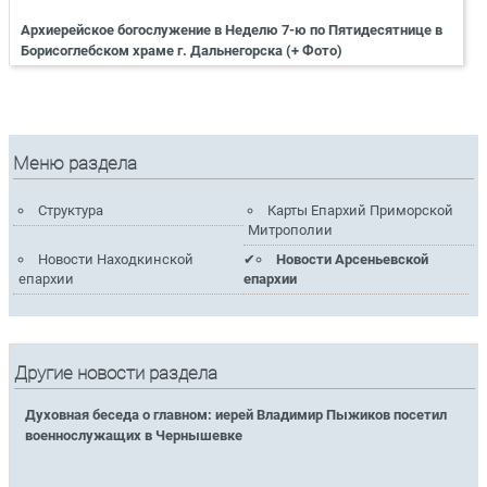
Архиерейское богослужение в Неделю 7-ю по Пятидесятнице в
Борисоглебском храме г. Дальнегорска (+ Фото)
Меню раздела
Структура
Карты Епархий Приморской
Митрополии
Новости Находкинской
Новости Арсеньевской
епархии
епархии
Другие новости раздела
Духовная беседа о главном: иерей Владимир Пыжиков посетил
военнослужащих в Чернышевке