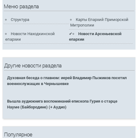
Меню раздела
Структура
Карты Епархий Приморской
Митрополии
Новости Находкинской
Новости Арсеньевской
епархии
епархии
Другие новости раздела
Духовная беседа о главном: иерей Владимир Пыжиков посетил
военнослужащих в Чернышевке
Вышла аудиокнига воспоминаний епископа Гурия о старце
Науме (Байбородине) (+ Аудио)
Популярное