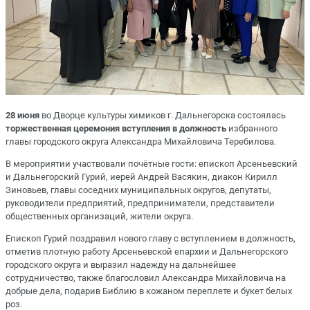
28 июня
во Дворце культуры химиков г. Дальнегорска состоялась
торжественная церемония вступления в должность
избранного
главы городского округа Александра Михайловича Теребилова.
В мероприятии участвовали почётные гости: епископ Арсеньевский
и Дальнегорский Гурий, иерей Андрей Васякин, диакон Кирилл
Зиновьев, главы соседних муниципальных округов, депутаты,
руководители предприятий, предприниматели, представители
общественных организаций, жители округа.
Епископ Гурий поздравил нового главу с вступлением в должность,
отметив плотную работу Арсеньевской епархии и Дальнегорского
городского округа и выразил надежду на дальнейшее
сотрудничество, также благословил Александра Михайловича на
добрые дела, подарив Библию в кожаном переплете и букет белых
роз.