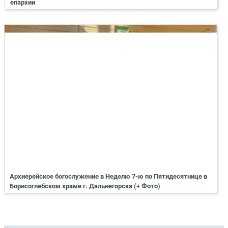
епархии
Архиерейское богослужение в Неделю 7-ю по Пятидесятнице в
Борисоглебском храме г. Дальнегорска (+ Фото)