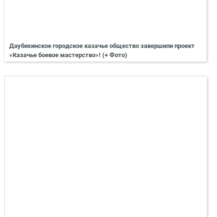
Даубихинское городское казачье общество завершили проект
«Казачье боевое мастерство»! (+ Фото)