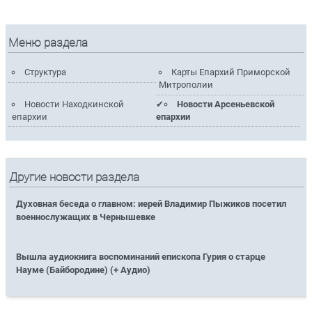
Меню раздела
Структура
Карты Епархий Приморской
Митрополии
Новости Находкинской
Новости Арсеньевской
епархии
епархии
Другие новости раздела
Духовная беседа о главном: иерей Владимир Пыжиков посетил
военнослужащих в Чернышевке
Вышла аудиокнига воспоминаний епископа Гурия о старце
Науме (Байбородине) (+ Аудио)