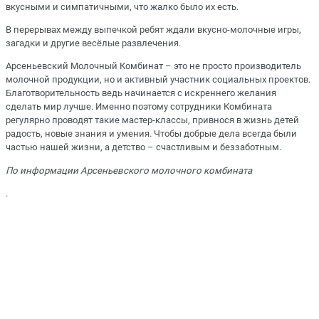
вкусными и симпатичными, что жалко было их есть.
В перерывах между выпечкой ребят ждали вкусно-молочные игры,
загадки и другие весёлые развлечения.
Арсеньевский Молочный Комбинат – это не просто производитель
молочной продукции, но и активный участник социальных проектов.
Благотворительность ведь начинается с искреннего желания
сделать мир лучше. Именно поэтому сотрудники Комбината
регулярно проводят такие мастер-классы, привнося в жизнь детей
радость, новые знания и умения. Чтобы добрые дела всегда были
частью нашей жизни, а детство – счастливым и беззаботным.
По информации Арсеньевского молочного комбината
.