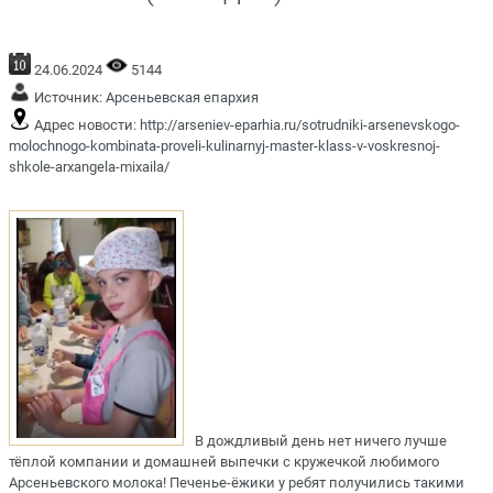
24.06.2024
5144
Источник:
Арсеньевская епархия
Адрес новости:
http://arseniev-eparhia.ru/sotrudniki-arsenevskogo-
molochnogo-kombinata-proveli-kulinarnyj-master-klass-v-voskresnoj-
shkole-arxangela-mixaila/
В дождливый день нет ничего лучше
тёплой компании и домашней выпечки с кружечкой любимого
Арсеньевского молока! Печенье-ёжики у ребят получились такими