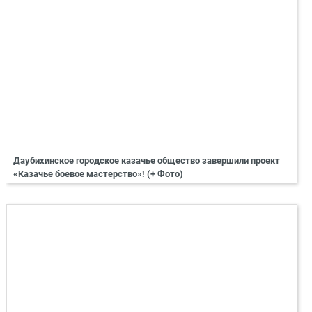
Даубихинское городское казачье общество завершили проект
«Казачье боевое мастерство»! (+ Фото)