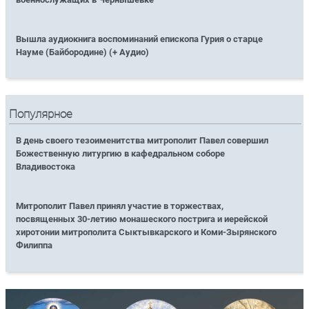
Вышла аудиокнига воспоминаний епископа Гурия о старце
Науме (Байбородине) (+ Аудио)
Популярное
В день своего тезоименитства митрополит Павел совершил
Божественную литургию в кафедральном соборе
Владивостока
Митрополит Павел принял участие в торжествах,
посвященных 30-летию монашеского пострига и иерейской
хиротонии митрополита Сыктывкарского и Коми-Зырянского
Филиппа