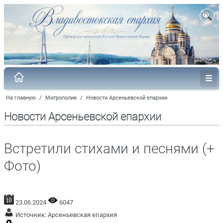
На главную
/
Митрополия
/
Новости Арсеньевской епархии
Новости Арсеньевской епархии
Встретили стихами и песнями (+
Фото)
23.06.2024
6047
Источник:
Арсеньевская епархия