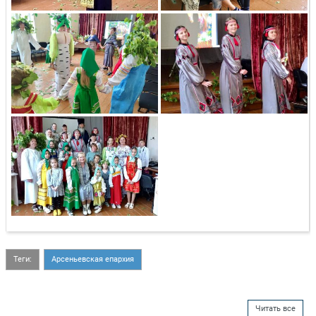
Теги:
Арсеньевская епархия
Читать все