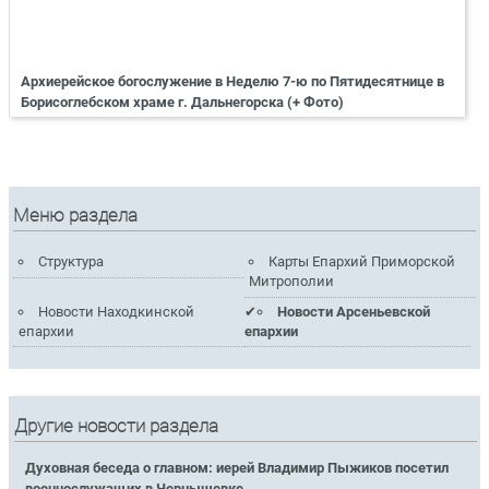
Архиерейское богослужение в Неделю 7-ю по Пятидесятнице в
Борисоглебском храме г. Дальнегорска (+ Фото)
Меню раздела
Структура
Карты Епархий Приморской
Митрополии
Новости Находкинской
Новости Арсеньевской
епархии
епархии
Другие новости раздела
Духовная беседа о главном: иерей Владимир Пыжиков посетил
военнослужащих в Чернышевке